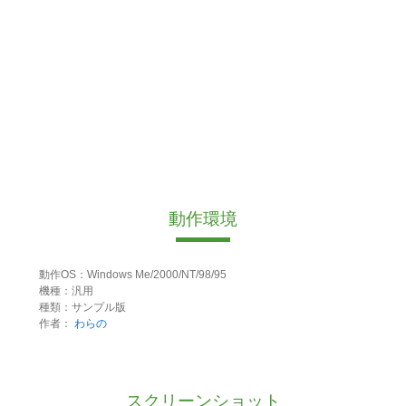
動作環境
動作OS：Windows Me/2000/NT/98/95
機種：汎用
種類：サンプル版
作者：
わらの
スクリーンショット