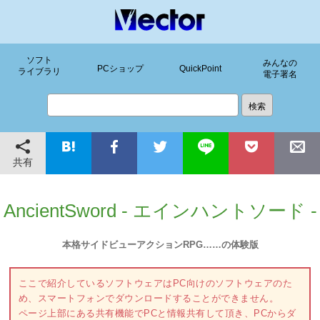
ソフト
みんなの
PCショップ
QuickPoint
ライブラリ
電子署名
共有
AncientSword - エインハントソード -
本格サイドビューアクションRPG……の体験版
ここで紹介しているソフトウェアはPC向けのソフトウェアのた
め、スマートフォンでダウンロードすることができません。
ページ上部にある共有機能でPCと情報共有して頂き、PCからダ