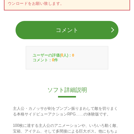
ウンロードをお願い致します。
コメント
ユーザーの評価(
人)：
0
0
コメント：
件
0
ソフト詳細説明
主人公・カノッサが剣をブンブン振りまわして敵を切りまく
る本格サイドビューアクションRPG……の体験版です。
100枚に達する主人公のアニメーションや、いろいろ動く敵、
宝箱、アイテム、そして多間接による巨大ボス。他にもちょ