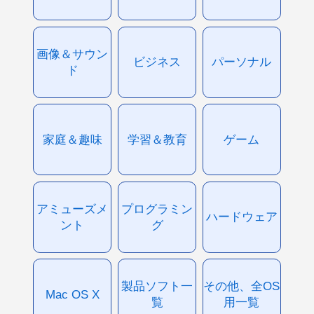
画像＆サウン
ビジネス
パーソナル
ド
家庭＆趣味
学習＆教育
ゲーム
アミューズメ
プログラミン
ハードウェア
ント
グ
製品ソフト一
その他、全OS
Mac OS X
覧
用一覧