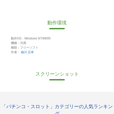
動作環境
動作OS：Windows NT/98/95
機種：汎用
種類：フリーソフト
作者：
袖川 正幸
スクリーンショット
「パチンコ・スロット」カテゴリーの人気ランキン
グ