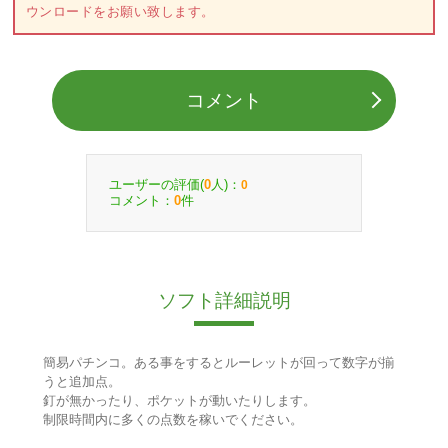
ウンロードをお願い致します。
コメント
ユーザーの評価(
人)：
0
0
コメント：
件
0
ソフト詳細説明
簡易パチンコ。ある事をするとルーレットが回って数字が揃
うと追加点。
釘が無かったり、ポケットが動いたりします。
制限時間内に多くの点数を稼いでください。