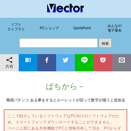
ソフト
みんなの
PCショップ
QuickPoint
ライブラリ
電子署名
共有
ぱちから－
簡易パチンコ ある事をするとルーレットが回って数字が揃うと追加点
ここで紹介しているソフトウェアはPC向けのソフトウェアのた
め、スマートフォンでダウンロードすることができません。
ページ上部にある共有機能でPCと情報共有して頂き、PCからダ