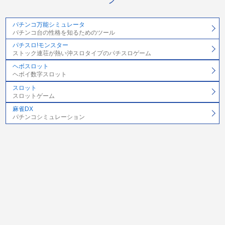
パチンコ万能シミュレータ
パチンコ台の性格を知るためのツール
パチスロ!モンスター
ストック連荘が熱い沖スロタイプのパチスロゲーム
ヘボスロット
ヘボイ数字スロット
スロット
スロットゲーム
麻雀DX
パチンコシミュレーション