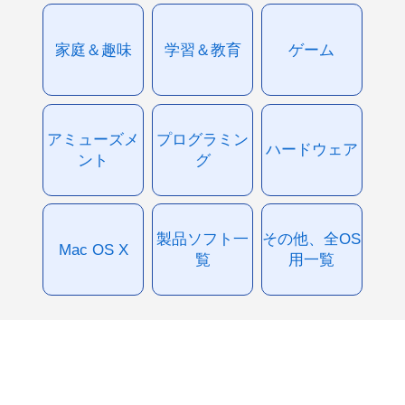
家庭＆趣味
学習＆教育
ゲーム
アミューズメ
プログラミン
ハードウェア
ント
グ
製品ソフト一
その他、全OS
Mac OS X
覧
用一覧