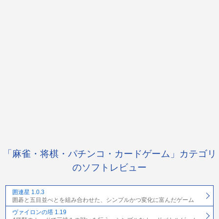
「麻雀・将棋・パチンコ・カードゲーム」カテゴリ
のソフトレビュー
囲連星 1.0.3
囲碁と五目並べとを組み合わせた、シンプルかつ変化に富んだゲーム
ヴァイロンの塔 1.19