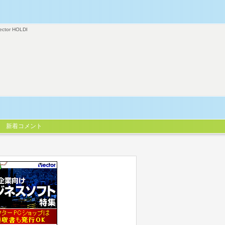
ector HOLDI
新着コメント