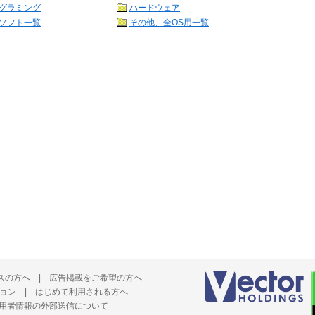
グラミング
ハードウェア
ソフト一覧
その他、全OS用一覧
スの方へ
|
広告掲載をご希望の方へ
ョン
|
はじめて利用される方へ
用者情報の外部送信について