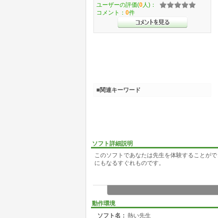
ユーザーの評価(
0
人)：
コメント：
0
件
■関連キーワード
ソフト詳細説明
このソフトであなたは先生を体験することがで
にもなるすぐれものです。
動作環境
ソフト名：
熱い先生