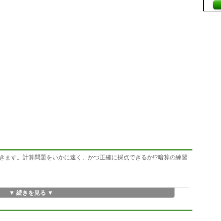
きます。計算問題をいかに速く、かつ正確に採点できるか!?暗算の練習
▼ 続きを見る ▼