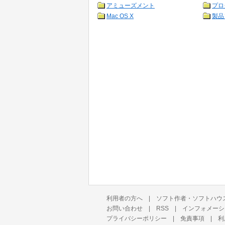
アミューズメント
プロ
Mac OS X
製品
利用者の方へ
|
ソフト作者・ソフトハウ
お問い合わせ
|
RSS
|
インフォメーシ
プライバシーポリシー
|
免責事項
|
利