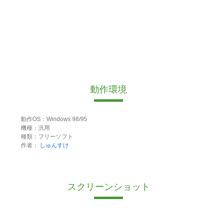
動作環境
動作OS：Windows 98/95
機種：汎用
種類：フリーソフト
作者：
しゅんすけ
スクリーンショット