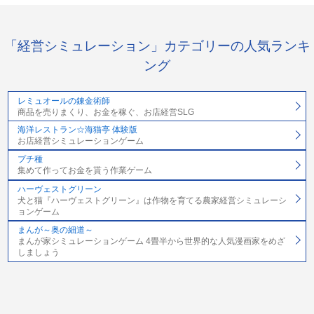
「経営シミュレーション」カテゴリーの人気ランキ
ング
レミュオールの錬金術師
商品を売りまくり、お金を稼ぐ、お店経営SLG
海洋レストラン☆海猫亭 体験版
お店経営シミュレーションゲーム
プチ種
集めて作ってお金を貰う作業ゲーム
ハーヴェストグリーン
犬と猫『ハーヴェストグリーン』は作物を育てる農家経営シミュレーシ
ョンゲーム
まんが～奥の細道～
まんが家シミュレーションゲーム 4畳半から世界的な人気漫画家をめざ
しましょう