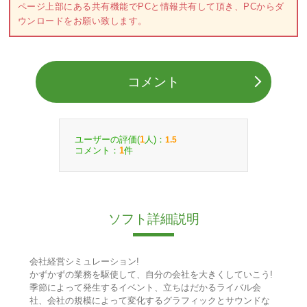
ページ上部にある共有機能でPCと情報共有して頂き、PCからダ
ウンロードをお願い致します。
コメント
ユーザーの評価(
人)：
1
1.5
コメント：
件
1
ソフト詳細説明
会社経営シミュレーション!
かずかずの業務を駆使して、自分の会社を大きくしていこう!
季節によって発生するイベント、立ちはだかるライバル会
社、会社の規模によって変化するグラフィックとサウンドな