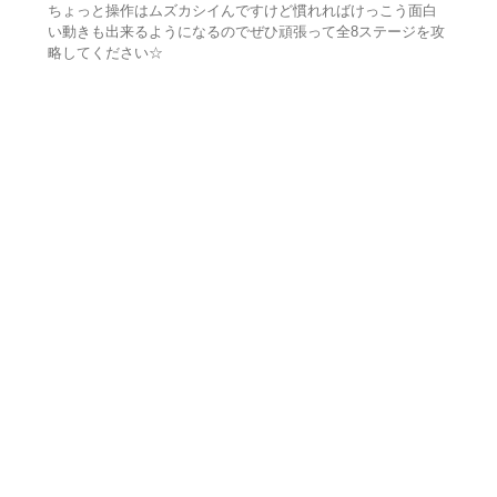
ちょっと操作はムズカシイんですけど慣れればけっこう面白
い動きも出来るようになるのでぜひ頑張って全8ステージを攻
略してください☆