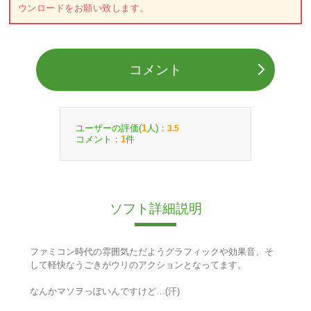
ウンロードをお願い致します。
コメント
ユーザーの評価(
人)：
1
3.5
コメント：
件
1
ソフト詳細説明
ファミコン時代の雰囲気ただようグラフィックや効果音、そ
して軽快なうごきがウリのアクションとなってます。
なんかマソヲっぽいんですけど…(汗)