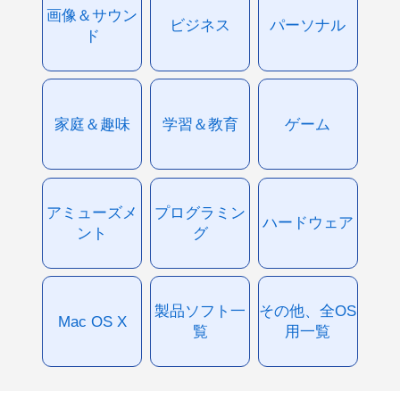
画像＆サウン
ビジネス
パーソナル
ド
家庭＆趣味
学習＆教育
ゲーム
アミューズメ
プログラミン
ハードウェア
ント
グ
製品ソフト一
その他、全OS
Mac OS X
覧
用一覧