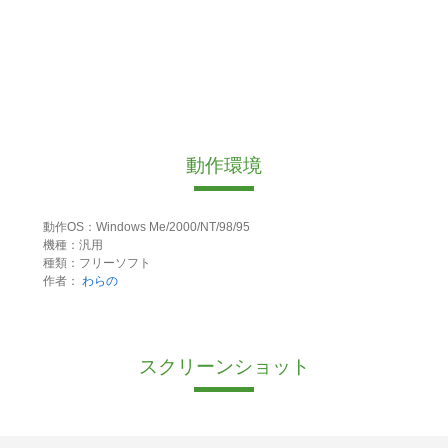
動作環境
動作OS：Windows Me/2000/NT/98/95
機種：汎用
種類：フリーソフト
作者：
わらの
スクリーンショット