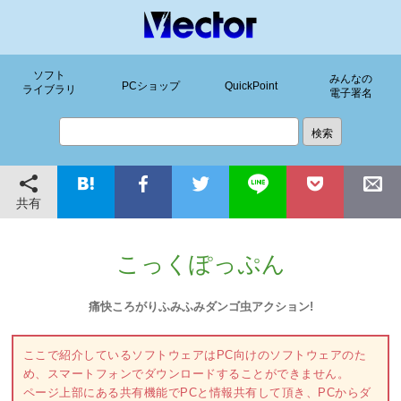
ソフト
みんなの
PCショップ
QuickPoint
ライブラリ
電子署名
共有
こっくぽっぷん
痛快ころがりふみふみダンゴ虫アクション!
ここで紹介しているソフトウェアはPC向けのソフトウェアのた
め、スマートフォンでダウンロードすることができません。
ページ上部にある共有機能でPCと情報共有して頂き、PCからダ