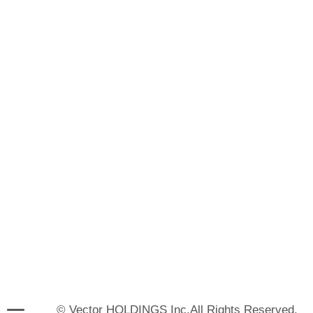
© Vector HOLDINGS Inc.All Rights Reserved.