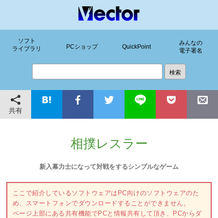
ソフト
みんなの
PCショップ
QuickPoint
ライブラリ
電子署名
共有
相撲レスラー
新入幕力士になって対戦をするシンプルなゲーム
ここで紹介しているソフトウェアはPC向けのソフトウェアのた
め、スマートフォンでダウンロードすることができません。
ページ上部にある共有機能でPCと情報共有して頂き、PCからダ