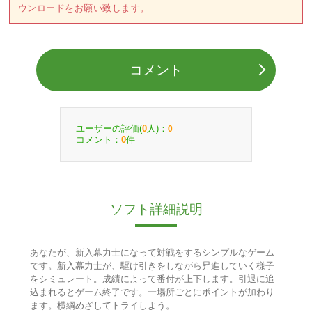
ウンロードをお願い致します。
コメント
ユーザーの評価(
人)：
0
0
コメント：
件
0
ソフト詳細説明
あなたが、新入幕力士になって対戦をするシンプルなゲーム
です。新入幕力士が、駆け引きをしながら昇進していく様子
をシミュレート。成績によって番付が上下します。引退に追
込まれるとゲーム終了です。一場所ごとにポイントが加わり
ます。横綱めざしてトライしよう。