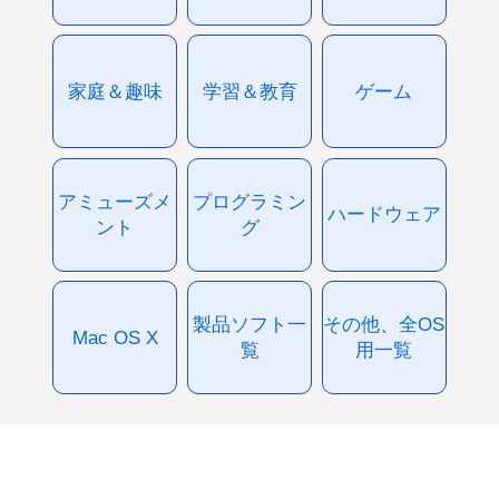
家庭＆趣味
学習＆教育
ゲーム
アミューズメ
プログラミン
ハードウェア
ント
グ
製品ソフト一
その他、全OS
Mac OS X
覧
用一覧