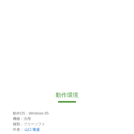
動作環境
動作OS：Windows 95
機種：汎用
種類：フリーソフト
作者：
山口 隆盛