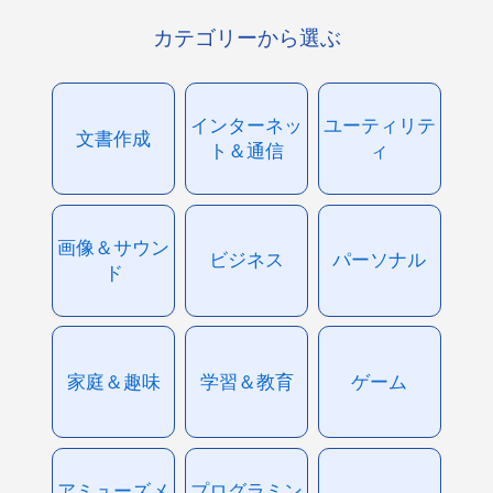
カテゴリーから選ぶ
インターネッ
ユーティリテ
文書作成
ト＆通信
ィ
画像＆サウン
ビジネス
パーソナル
ド
家庭＆趣味
学習＆教育
ゲーム
アミューズメ
プログラミン