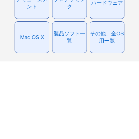
ハードウェア
ント
グ
製品ソフト一
その他、全OS
Mac OS X
覧
用一覧