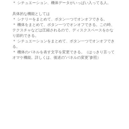
＊ シチュエーション、機体データがいっぱい入ってる人。
具体的な機能としては
＊ シナリーをまとめて、ボタン一つでオンオフできる。
＊ 機体をまとめて、ボタン一つでオンオフできる。この時、
テクスチャなどは圧縮されるので、ディスクスペースをかな
り節約できる。
＊ シチュエーションをまとめて、ボタン一つでオンオフでき
る。
＊ 機体のパネルを表す文字を変更できる。（はっきり言って
オマケ機能。詳しくは、後述の“パネルの変更”参照）