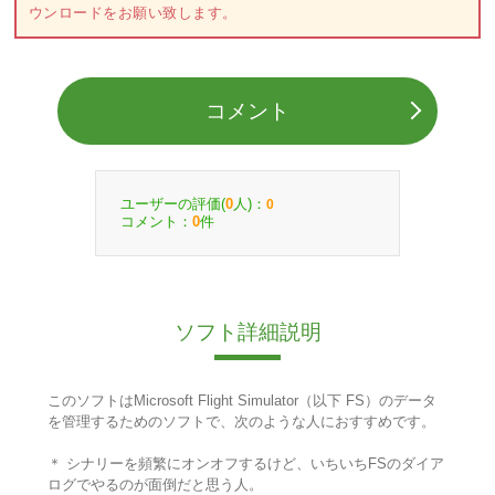
ウンロードをお願い致します。
コメント
ユーザーの評価(
人)：
0
0
コメント：
件
0
ソフト詳細説明
このソフトはMicrosoft Flight Simulator（以下 FS）のデータ
を管理するためのソフトで、次のような人におすすめです。
＊ シナリーを頻繁にオンオフするけど、いちいちFSのダイア
ログでやるのが面倒だと思う人。