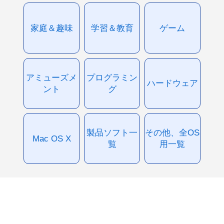
家庭＆趣味
学習＆教育
ゲーム
アミューズメ
プログラミン
ハードウェア
ント
グ
製品ソフト一
その他、全OS
Mac OS X
覧
用一覧