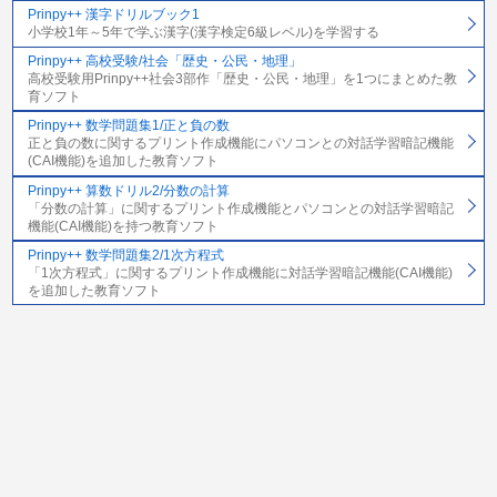
Prinpy++ 漢字ドリルブック1
小学校1年～5年で学ぶ漢字(漢字検定6級レベル)を学習する
Prinpy++ 高校受験/社会「歴史・公民・地理」
高校受験用Prinpy++社会3部作「歴史・公民・地理」を1つにまとめた教
育ソフト
Prinpy++ 数学問題集1/正と負の数
正と負の数に関するプリント作成機能にパソコンとの対話学習暗記機能
(CAI機能)を追加した教育ソフト
Prinpy++ 算数ドリル2/分数の計算
「分数の計算」に関するプリント作成機能とパソコンとの対話学習暗記
機能(CAI機能)を持つ教育ソフト
Prinpy++ 数学問題集2/1次方程式
「1次方程式」に関するプリント作成機能に対話学習暗記機能(CAI機能)
を追加した教育ソフト