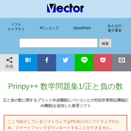
ソフト
みんなの
PCショップ
QuickPoint
ライブラリ
電子署名
共有
Prinpy++ 数学問題集1/正と負の数
正と負の数に関するプリント作成機能にパソコンとの対話学習暗記機能(C
AI機能)を追加した教育ソフト
ここで紹介しているソフトウェアはPC向けのソフトウェアのた
め、スマートフォンでダウンロードすることができません。