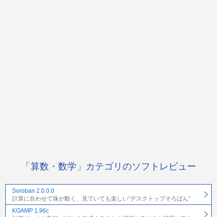
「算数・数学」カテゴリのソフトレビュー
Soroban 2.0.0.0
計算に合わせて珠が動く、見ていても楽しい“デスクトップそろばん”
KGAMP 1.96c