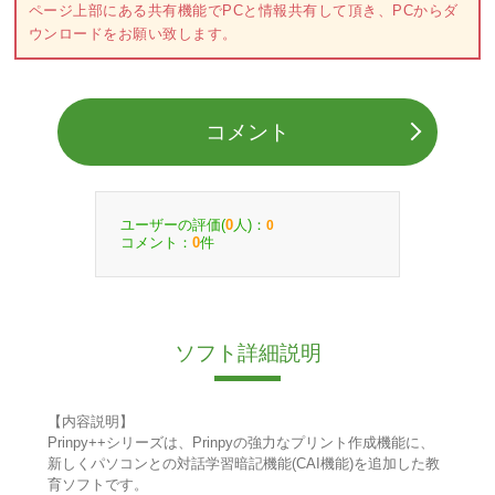
ページ上部にある共有機能でPCと情報共有して頂き、PCからダ
ウンロードをお願い致します。
コメント
ユーザーの評価(
人)：
0
0
コメント：
件
0
ソフト詳細説明
【内容説明】
Prinpy++シリーズは、Prinpyの強力なプリント作成機能に、
新しくパソコンとの対話学習暗記機能(CAI機能)を追加した教
育ソフトです。