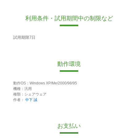
利用条件・試用期間中の制限など
試用期限7日
動作環境
動作OS：Windows XP/Me/2000/98/95
機種：汎用
種類：シェアウェア
作者：
中下 誠
お支払い