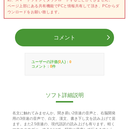
ページ上部にある共有機能でPCと情報共有して頂き、PCからダ
ウンロードをお願い致します。
コメント
ユーザーの評価(
人)：
0
0
コメント：
件
0
ソフト詳細説明
名文に触れてみませんか。聞き易い2倍速の音声と、右脳開発
用の3倍速の音声で、白文、漢文、書き下し文を読み上げて居
ます。また2.5倍速の、現代語訳の読み上げも有ります。軽く