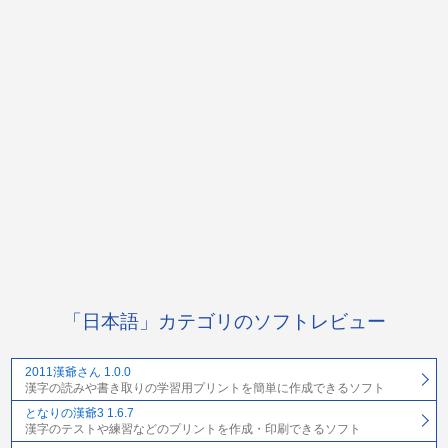
「日本語」カテゴリのソフトレビュー
2011漢爺さん 1.0.0
漢字の読みや書き取りの学習用プリントを簡単に作成できるソフト
となりの漢爺3 1.6.7
漢字のテストや練習などのプリントを作成・印刷できるソフト