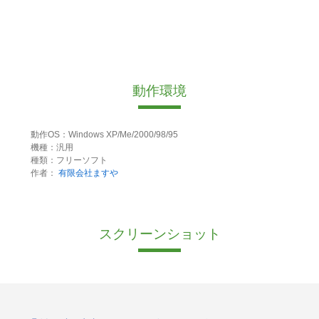
動作環境
動作OS：Windows XP/Me/2000/98/95
機種：汎用
種類：フリーソフト
作者：
有限会社ますや
スクリーンショット