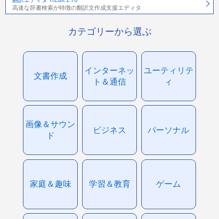
翻訳エディタ TrEdit 1.70
高速な辞書検索が特徴の翻訳文作成支援エディタ
カテゴリーから選ぶ
インターネッ
ユーティリテ
文書作成
ト＆通信
ィ
画像＆サウン
ビジネス
パーソナル
ド
家庭＆趣味
学習＆教育
ゲーム