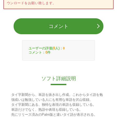
ウンロードをお願い致します。
コメント
ユーザーの評価(
人)：
0
0
コメント：
件
0
ソフト詳細説明
タイ字新聞から、単語を抜き出し作成。これからタイ語を勉
強或いは勉強している人にも有用な単語を沢山収録。
タイ字新聞にある、独特な表現の単語も収録している。
単語だけでなく、熟語や表現も収録している。
先にリリース済みのPalm版と違いタイ語が表示される。