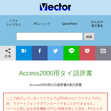
ソフト
みんなの
PCショップ
QuickPoint
ライブラリ
電子署名
共有
Access2000用タイ語辞書
Access2000用の日泰辞書&泰日辞書
ここで紹介しているソフトウェアはPC向けのソフトウェアのた
め、スマートフォンでダウンロードすることができません。
ページ上部にある共有機能でPCと情報共有して頂き、PCからダ