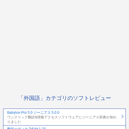
「外国語」カテゴリのソフトレビュー
Babylon-Pro 5.0 ジーニアス 5.0.0
ワンクリック翻訳&情報アクセスソフトウェアにジーニアス辞典が加わ
りました