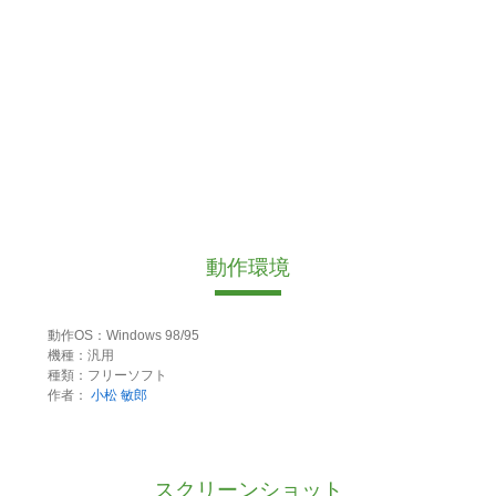
動作環境
動作OS：Windows 98/95
機種：汎用
種類：フリーソフト
作者：
小松 敏郎
スクリーンショット