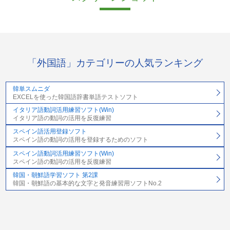
「外国語」カテゴリーの人気ランキング
韓単スムニダ
EXCELを使った韓国語辞書単語テストソフト
イタリア語動詞活用練習ソフト(Win)
イタリア語の動詞の活用を反復練習
スペイン語活用登録ソフト
スペイン語の動詞の活用を登録するためのソフト
スペイン語動詞活用練習ソフト(Win)
スペイン語の動詞の活用を反復練習
韓国・朝鮮語学習ソフト 第2課
韓国・朝鮮語の基本的な文字と発音練習用ソフトNo.2