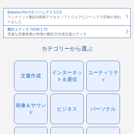
Babylon-Pro 5.0 ジーニアス 5.0.0
ワンクリック翻訳&情報アクセスソフトウェアにジーニアス辞典が加わ
りました
翻訳エディタ TrEdit 1.70
高速な辞書検索が特徴の翻訳文作成支援エディタ
カテゴリーから選ぶ
インターネッ
ユーティリテ
文書作成
ト＆通信
ィ
画像＆サウン
ビジネス
パーソナル
ド