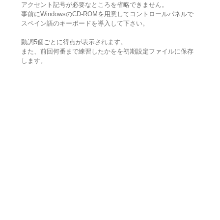
アクセント記号が必要なところを省略できません。
事前にWindowsのCD-RОMを用意してコントロールパネルで
スペイン語のキーボードを導入して下さい。
動詞5個ごとに得点が表示されます。
また、前回何番まで練習したかをを初期設定ファイルに保存
します。