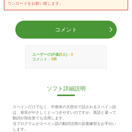
ウンロードをお願い致します。
コメント
ユーザーの評価(
人)：
0
0
コメント：
件
0
ソフト詳細説明
スペインだけでなく、中南米の大部分で話されるスペイン語
は、発音がやさしくとっつきやすいのですが、英語と違って
動詞が現在形でも活用します。
当プログラムがスペイン語の動詞活用の反復練習をお手伝い
します。