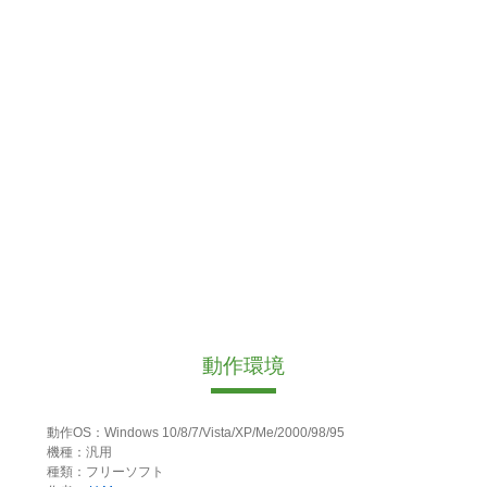
動作環境
動作OS：Windows 10/8/7/Vista/XP/Me/2000/98/95
機種：汎用
種類：フリーソフト