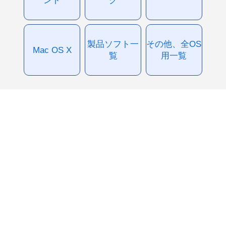
製品ソフト一
その他、全OS
Mac OS X
覧
用一覧