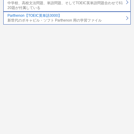
中学校、高校文法問題、単語問題、そしてTOEIC英単語問題合わせて61
20題が付属している
Parthenon【TOEIC英単語3000】
新世代のボキャビル・ソフト Parthenon 用の学習ファイル