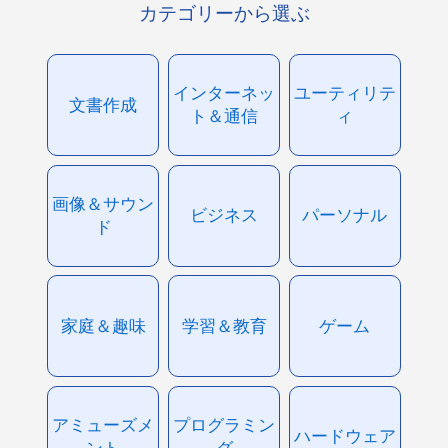
カテゴリーから選ぶ
インターネッ
ユーティリテ
文書作成
ト＆通信
ィ
画像＆サウン
ビジネス
パーソナル
ド
家庭＆趣味
学習＆教育
ゲーム
アミューズメ
プログラミン
ハードウェア
ント
グ