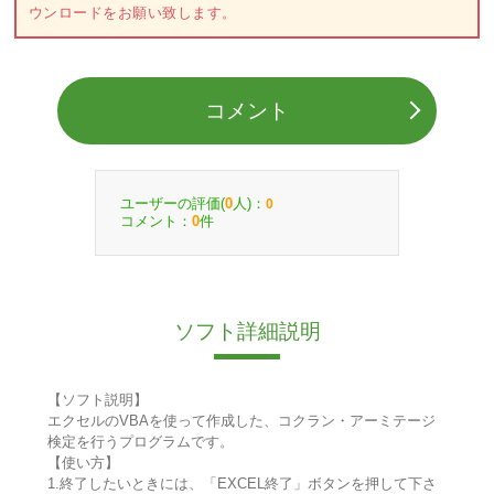
ウンロードをお願い致します。
コメント
ユーザーの評価(
人)：
0
0
コメント：
件
0
ソフト詳細説明
【ソフト説明】
エクセルのVBAを使って作成した、コクラン・アーミテージ
検定を行うプログラムです。
【使い方】
1.終了したいときには、「EXCEL終了」ボタンを押して下さ