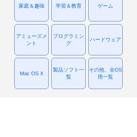
家庭＆趣味
学習＆教育
ゲーム
アミューズメ
プログラミン
ハードウェア
ント
グ
製品ソフト一
その他、全OS
Mac OS X
覧
用一覧