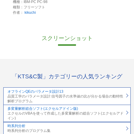
機種：IBM-PC PC-98
種類：フリーソフト
作者：
kikuchi
スクリーンショット
「KTS&C製」カテゴリーの人気ランキング
オフラインQEのパラメータ設計13
品質工学のパラメータ設計:信号因子の水準値の比が分かる場合の動特性
解析プログラム
多変量解析総合ソフト(エクセルアドイン版)
エクセルのVBAを使って作成した多変量解析の総合ソフト(エクセルアド
イン)
時系列分析
時系列分析のプログラム集