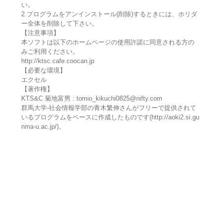
い。
2.プログラムをアンインストール(削除)するときには、ホリダ
ー全体を削除して下さい。
【注意事項】
本ソフトは以下のホームページの使用許諾に同意される方の
みご利用ください。
http://ktsc.cafe.coocan.jp
【必要な環境】
エクセル
【著作権】
KTS&C 菊地富男 : tomio_kikuchi0825@nifty.com
群馬大学-社会情報学部の青木繁伸さんがフリーで提供されて
いるプログラムをベースに作成したものです(http://aoki2.si.gu
nma-u.ac.jp/)。