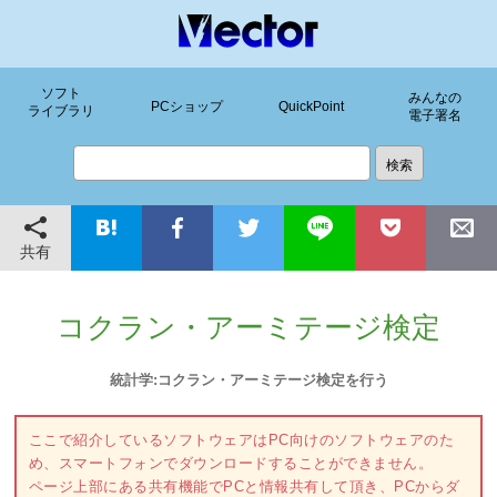
ソフト
みんなの
PCショップ
QuickPoint
ライブラリ
電子署名
共有
コクラン・アーミテージ検定
統計学:コクラン・アーミテージ検定を行う
ここで紹介しているソフトウェアはPC向けのソフトウェアのた
め、スマートフォンでダウンロードすることができません。
ページ上部にある共有機能でPCと情報共有して頂き、PCからダ