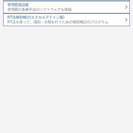
管理図英語版
管理図の各種手法のソフトウェアを収録
RT法個別検討(エクセルアドイン版)
RT法を使って、識別・分類を行うための個別検討のプログラム