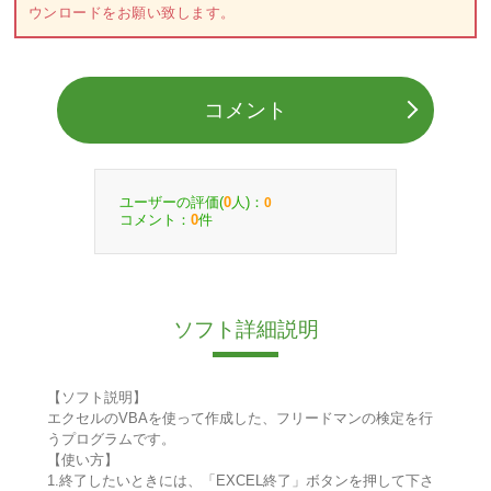
ウンロードをお願い致します。
コメント
ユーザーの評価(
人)：
0
0
コメント：
件
0
ソフト詳細説明
【ソフト説明】
エクセルのVBAを使って作成した、フリードマンの検定を行
うプログラムです。
【使い方】
1.終了したいときには、「EXCEL終了」ボタンを押して下さ