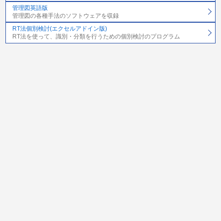
管理図英語版
管理図の各種手法のソフトウェアを収録
RT法個別検討(エクセルアドイン版)
RT法を使って、識別・分類を行うための個別検討のプログラム