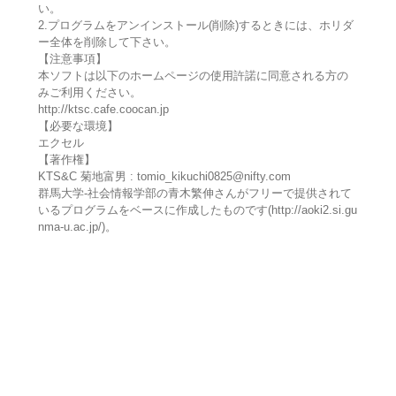
い。
2.プログラムをアンインストール(削除)するときには、ホリダ
ー全体を削除して下さい。
【注意事項】
本ソフトは以下のホームページの使用許諾に同意される方の
みご利用ください。
http://ktsc.cafe.coocan.jp
【必要な環境】
エクセル
【著作権】
KTS&C 菊地富男 : tomio_kikuchi0825@nifty.com
群馬大学-社会情報学部の青木繁伸さんがフリーで提供されて
いるプログラムをベースに作成したものです(http://aoki2.si.gu
nma-u.ac.jp/)。