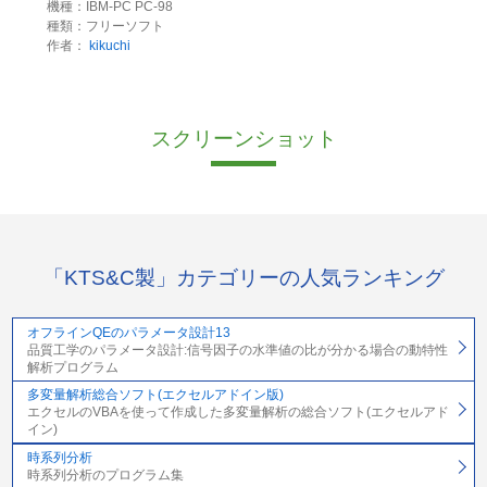
機種：IBM-PC PC-98
種類：フリーソフト
作者：
kikuchi
スクリーンショット
「KTS&C製」カテゴリーの人気ランキング
オフラインQEのパラメータ設計13
品質工学のパラメータ設計:信号因子の水準値の比が分かる場合の動特性
解析プログラム
多変量解析総合ソフト(エクセルアドイン版)
エクセルのVBAを使って作成した多変量解析の総合ソフト(エクセルアド
イン)
時系列分析
時系列分析のプログラム集