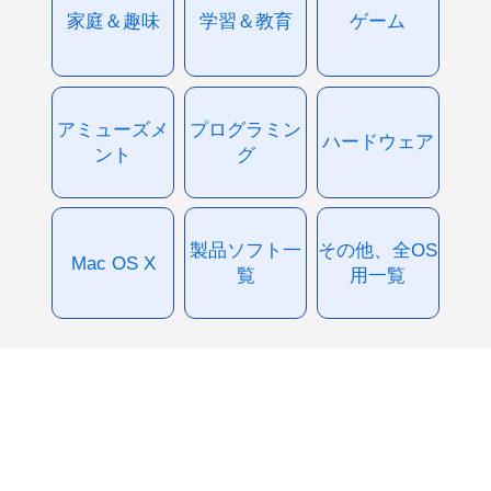
家庭＆趣味
学習＆教育
ゲーム
アミューズメ
プログラミン
ハードウェア
ント
グ
製品ソフト一
その他、全OS
Mac OS X
覧
用一覧