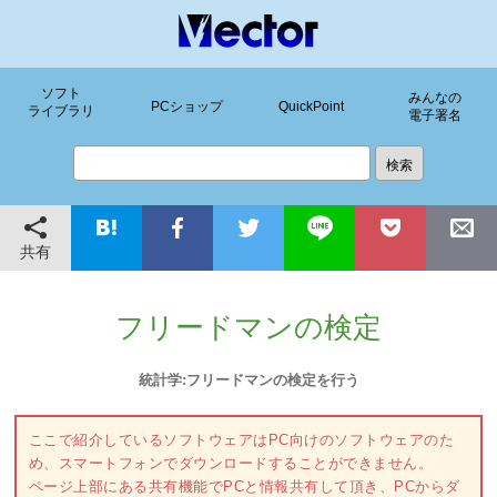
ソフト
みんなの
PCショップ
QuickPoint
ライブラリ
電子署名
共有
フリードマンの検定
統計学:フリードマンの検定を行う
ここで紹介しているソフトウェアはPC向けのソフトウェアのた
め、スマートフォンでダウンロードすることができません。
ページ上部にある共有機能でPCと情報共有して頂き、PCからダ