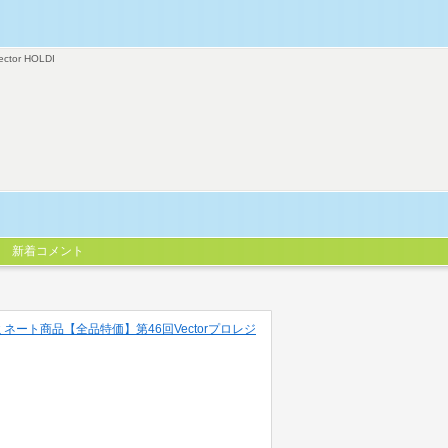
ector HOLDI
新着コメント