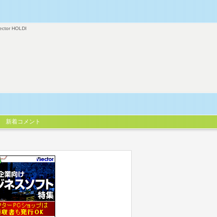
ector HOLDI
新着コメント