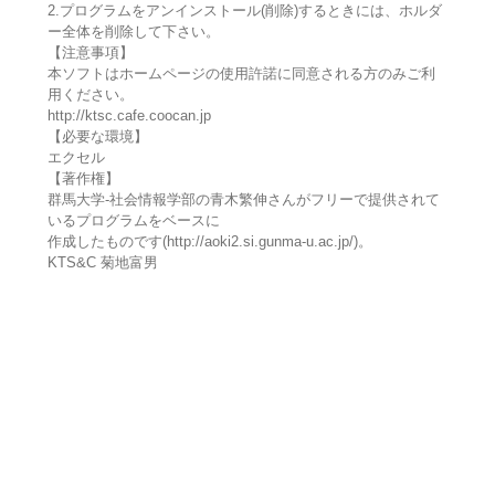
2.プログラムをアンインストール(削除)するときには、ホルダ
ー全体を削除して下さい。
【注意事項】
本ソフトはホームページの使用許諾に同意される方のみご利
用ください。
http://ktsc.cafe.coocan.jp
【必要な環境】
エクセル
【著作権】
群馬大学-社会情報学部の青木繁伸さんがフリーで提供されて
いるプログラムをベースに
作成したものです(http://aoki2.si.gunma-u.ac.jp/)。
KTS&C 菊地富男