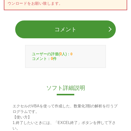
ウンロードをお願い致します。
コメント
ユーザーの評価(
人)：
0
0
コメント：
件
0
ソフト詳細説明
エクセルのVBAを使って作成した、数量化3類の解析を行うプ
ログラムです。
【使い方】
1.終了したいときには、「EXCEL終了」ボタンを押して下さ
い。