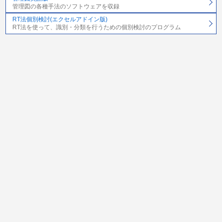
管理図の各種手法のソフトウェアを収録
RT法個別検討(エクセルアドイン版)
RT法を使って、識別・分類を行うための個別検討のプログラム