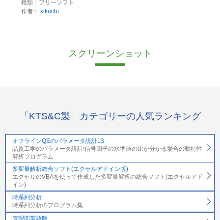
種類：フリーソフト
作者：
kikuchi
スクリーンショット
「KTS&C製」カテゴリーの人気ランキング
オフラインQEのパラメータ設計13
品質工学のパラメータ設計:信号因子の水準値の比が分かる場合の動特性
解析プログラム
多変量解析総合ソフト(エクセルアドイン版)
エクセルのVBAを使って作成した多変量解析の総合ソフト(エクセルアド
イン)
時系列分析
時系列分析のプログラム集
管理図英語版