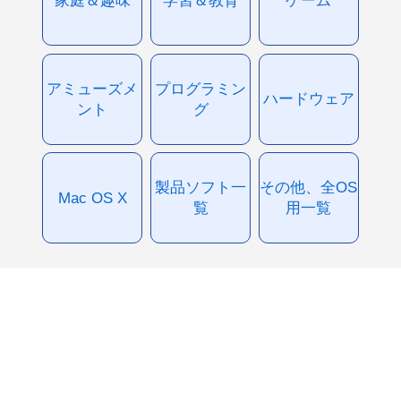
アミューズメ
プログラミン
ハードウェア
ント
グ
製品ソフト一
その他、全OS
Mac OS X
覧
用一覧