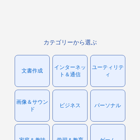
カテゴリーから選ぶ
インターネッ
ユーティリテ
文書作成
ト＆通信
ィ
画像＆サウン
ビジネス
パーソナル
ド
家庭＆趣味
学習＆教育
ゲーム