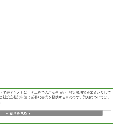
トで表すとともに、各工程での注意事項や、補足説明等を加えたりして
会社設立登記申請に必要な書式を提供するものです。詳細については、
。
▼ 続きを見る ▼