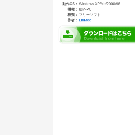
動作OS：
Windows XP/Me/2000/98
機種：
IBM-PC
種類：
フリーソフト
作者：
LinMoo