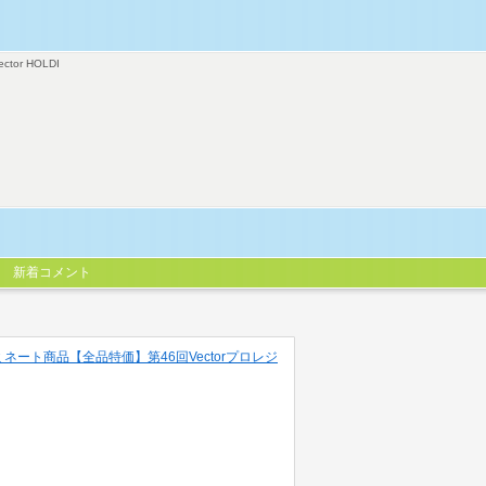
ector HOLDI
新着コメント