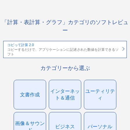
「計算・表計算・グラフ」カテゴリのソフトレビュ
ー
コピって計算 2.0
コピーするだけで、アプリケーションに記述された数値を計算できるソ
フト
カテゴリーから選ぶ
インターネッ
ユーティリテ
文書作成
ト＆通信
ィ
画像＆サウン
ビジネス
パーソナル
ド