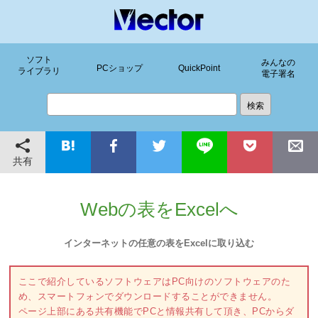
ソフト
みんなの
PCショップ
QuickPoint
ライブラリ
電子署名
共有
Webの表をExcelへ
インターネットの任意の表をExcelに取り込む
ここで紹介しているソフトウェアはPC向けのソフトウェアのた
め、スマートフォンでダウンロードすることができません。
ページ上部にある共有機能でPCと情報共有して頂き、PCからダ