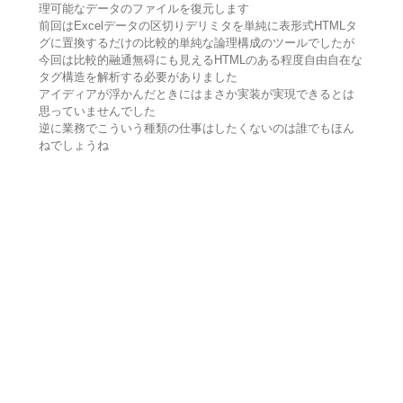
理可能なデータのファイルを復元します
前回はExcelデータの区切りデリミタを単純に表形式HTMLタ
グに置換するだけの比較的単純な論理構成のツールでしたが
今回は比較的融通無碍にも見えるHTMLのある程度自由自在な
タグ構造を解析する必要がありました
アイディアが浮かんだときにはまさか実装が実現できるとは
思っていませんでした
逆に業務でこういう種類の仕事はしたくないのは誰でもほん
ねでしょうね