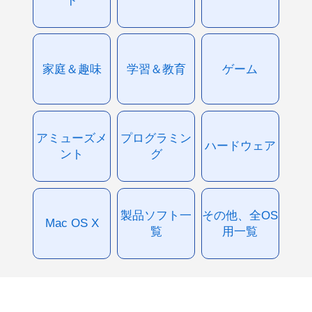
家庭＆趣味
学習＆教育
ゲーム
アミューズメ
プログラミン
ハードウェア
ント
グ
製品ソフト一
その他、全OS
Mac OS X
覧
用一覧