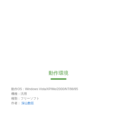
動作環境
動作OS：Windows Vista/XP/Me/2000/NT/98/95
機種：汎用
種類：フリーソフト
作者：
深山数臣