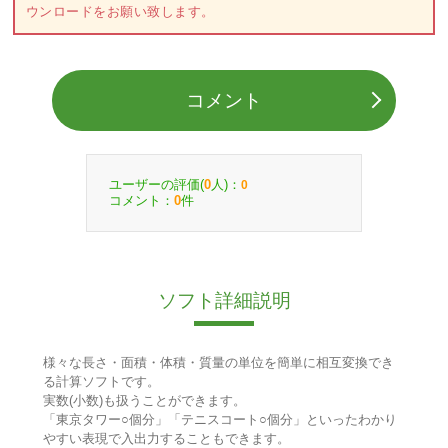
ウンロードをお願い致します。
コメント
ユーザーの評価(
人)：
0
0
コメント：
件
0
ソフト詳細説明
様々な長さ・面積・体積・質量の単位を簡単に相互変換でき
る計算ソフトです。
実数(小数)も扱うことができます。
「東京タワー○個分」「テニスコート○個分」といったわかり
やすい表現で入出力することもできます。