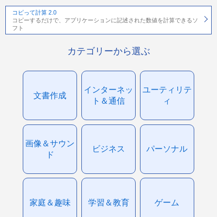
コピって計算 2.0
コピーするだけで、アプリケーションに記述された数値を計算できるソ
フト
カテゴリーから選ぶ
インターネッ
ユーティリテ
文書作成
ト＆通信
ィ
画像＆サウン
ビジネス
パーソナル
ド
家庭＆趣味
学習＆教育
ゲーム