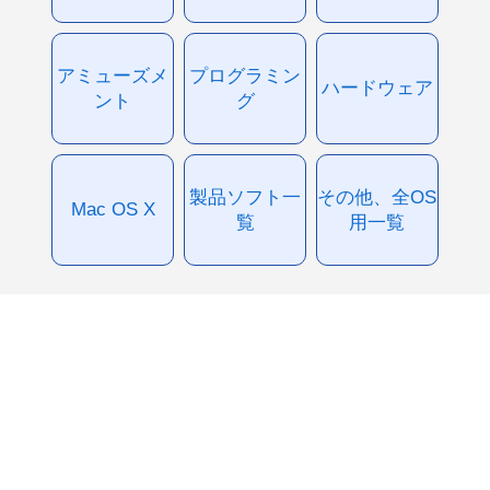
アミューズメ
プログラミン
ハードウェア
ント
グ
製品ソフト一
その他、全OS
Mac OS X
覧
用一覧