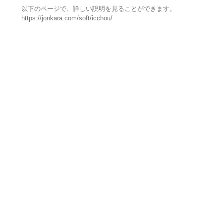
以下のページで、詳しい説明を見ることができます。
https://jonkara.com/soft/icchou/