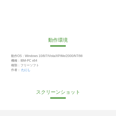
動作環境
動作OS：Windows 10/8/7/Vista/XP/Me/2000/NT/98
機種：IBM-PC x64
種類：フリーソフト
作者：
たにし
スクリーンショット