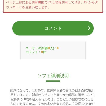
ページ上部にある共有機能でPCと情報共有して頂き、PCからダ
ウンロードをお願い致します。
コメント
ユーザーの評価(
人)：
0
0
コメント：
件
0
ソフト詳細説明
病気になって、はじめて、医療関係者の普段の弛まぬ努力は
見えてきます。75歳から始まった幾つかの病気に罹患しなが
ら無事に88歳を迎えられたのは、自分だけの健康管理による
ものでありません。文句の多い患者を根気よく診療しつづけ