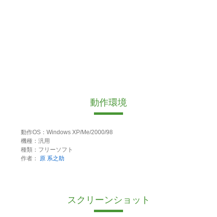
動作環境
動作OS：Windows XP/Me/2000/98
機種：汎用
種類：フリーソフト
作者：
原 系之助
スクリーンショット