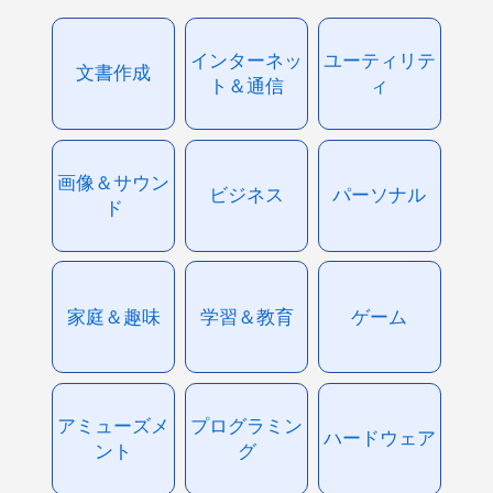
インターネッ
ユーティリテ
文書作成
ト＆通信
ィ
画像＆サウン
ビジネス
パーソナル
ド
家庭＆趣味
学習＆教育
ゲーム
アミューズメ
プログラミン
ハードウェア
ント
グ