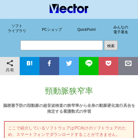
ソフト
みんなの
PCショップ
QuickPoint
ライブラリ
電子署名
共有
頸動脈狭窄率
脳梗塞予防の頚動脈の超音波検査の狭窄率から全身の動脈硬化進行具合を
推定する看護数式の学習
ここで紹介しているソフトウェアはPC向けのソフトウェアのた
め、スマートフォンでダウンロードすることができません。