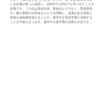
いる設備の整った病院へ、1時間でも30分でも早く行くことが
必要です。この点は患者自身、家族ばかりでなく、緊急隊員
や一般の開業のお医者さんも十分理解し、設備のある病院と
密接な連絡網形成することが、脳卒中を発症早期に治療する
ことが可能となります。脳卒中の超早期の治療が大切です。