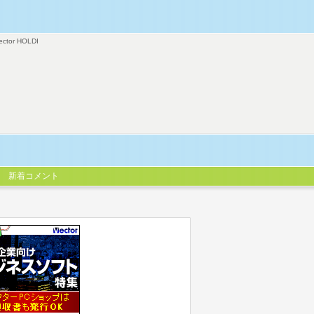
ector HOLDI
新着コメント