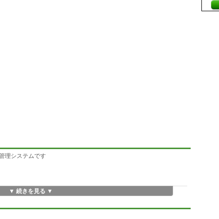
管理システムです
▼ 続きを見る ▼