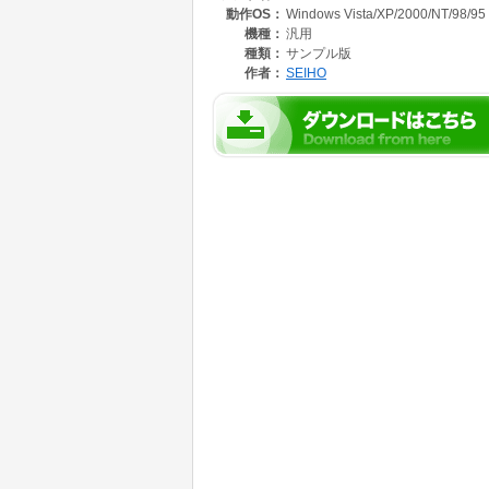
動作OS：
Windows Vista/XP/2000/NT/98/95
機種：
汎用
種類：
サンプル版
作者：
SEIHO