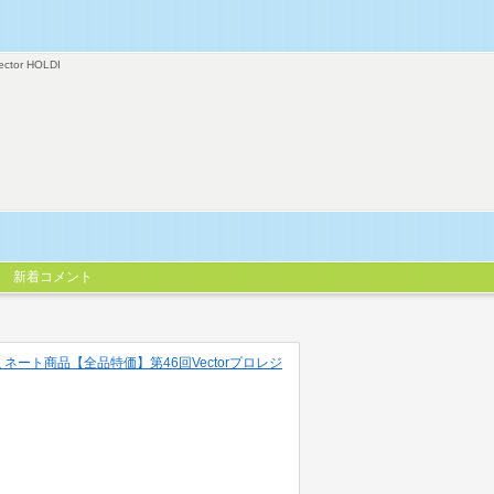
ector HOLDI
新着コメント