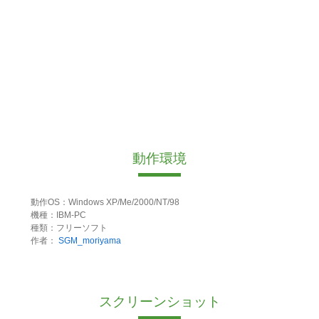
動作環境
動作OS：Windows XP/Me/2000/NT/98
機種：IBM-PC
種類：フリーソフト
作者：
SGM_moriyama
スクリーンショット