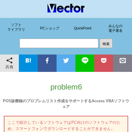
ソフト
みんなの
PCショップ
QuickPoint
ライブラリ
電子署名
共有
problem6
POS診療録のプロブレムリスト作成をサポートするAccess VBAソフトウ
ェア
ここで紹介しているソフトウェアはPC向けのソフトウェアのた
め、スマートフォンでダウンロードすることができません。