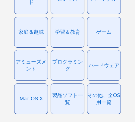
ド
家庭＆趣味
学習＆教育
ゲーム
アミューズメ
プログラミン
ハードウェア
ント
グ
製品ソフト一
その他、全OS
Mac OS X
覧
用一覧