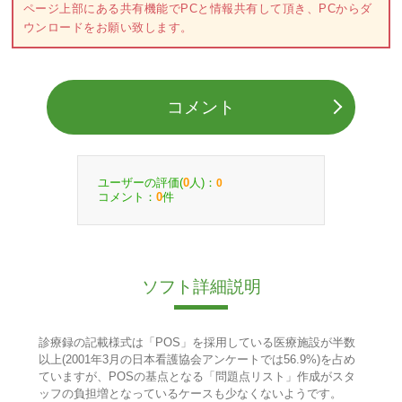
ページ上部にある共有機能でPCと情報共有して頂き、PCからダ
ウンロードをお願い致します。
コメント
ユーザーの評価(
人)：
0
0
コメント：
件
0
ソフト詳細説明
診療録の記載様式は「POS」を採用している医療施設が半数
以上(2001年3月の日本看護協会アンケートでは56.9%)を占め
ていますが、POSの基点となる「問題点リスト」作成がスタ
ッフの負担増となっているケースも少なくないようです。