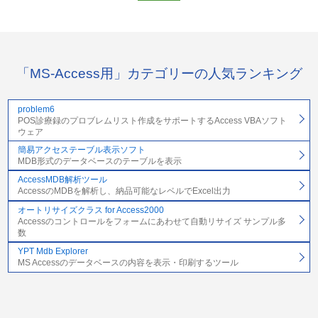
「MS-Access用」カテゴリーの人気ランキング
problem6
POS診療録のプロブレムリスト作成をサポートするAccess VBAソフト
ウェア
簡易アクセステーブル表示ソフト
MDB形式のデータベースのテーブルを表示
AccessMDB解析ツール
AccessのMDBを解析し、納品可能なレベルでExcel出力
オートリサイズクラス for Access2000
Accessのコントロールをフォームにあわせて自動リサイズ サンプル多
数
YPT Mdb Explorer
MS Accessのデータベースの内容を表示・印刷するツール