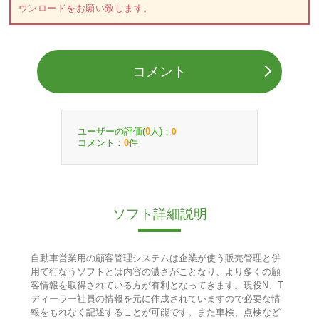
ウンロードをお願い致します。
コメント
ユーザーの評価(
人)：
0
0
コメント：
件
0
ソフト詳細説明
自動車営業用の顧客管理システムは企業が使う販売管理と併
用で行なうソフトとは内容の濃さがことなり、より多くの顧
客情報を取得されている方が有利となってきます。現役N、T
ディーラー社員の情報を元に作成されていますので必要な情
報をもれなく記述することが可能です。また車検、点検など