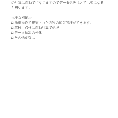
の計算は自動で行なえますのでデータ処理はとても楽になる
と思います。
≪主な機能≫
□ 簡単操作で充実された内容の顧客管理ができます。
□ 車検、点検は自動計算で処理
□ データ抽出の強化
□ その他多数…