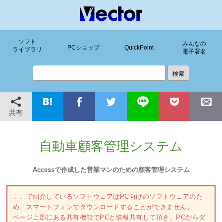
ソフト
みんなの
PCショップ
QuickPoint
ライブラリ
電子署名
共有
自動車顧客管理システム
Accessで作成した営業マンのための顧客管理システム
ここで紹介しているソフトウェアはPC向けのソフトウェアのた
め、スマートフォンでダウンロードすることができません。
ページ上部にある共有機能でPCと情報共有して頂き、PCからダ