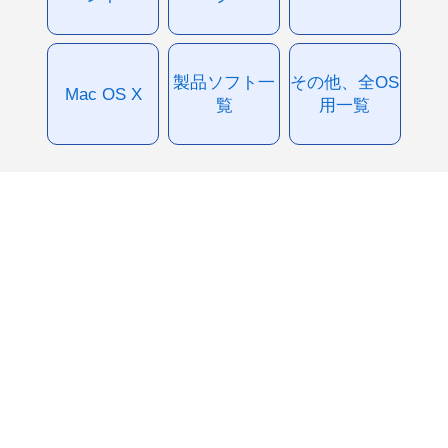
製品ソフト一
その他、全OS
Mac OS X
覧
用一覧