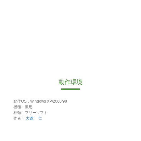
動作環境
動作OS：Windows XP/2000/98
機種：汎用
種類：フリーソフト
作者：
大道 一仁