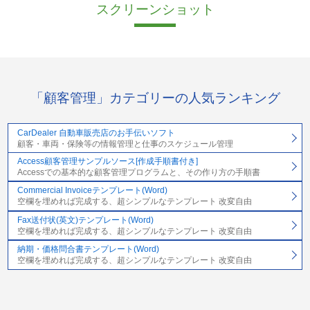
スクリーンショット
「顧客管理」カテゴリーの人気ランキング
CarDealer 自動車販売店のお手伝いソフト
顧客・車両・保険等の情報管理と仕事のスケジュール管理
Access顧客管理サンプルソース[作成手順書付き]
Accessでの基本的な顧客管理プログラムと、その作り方の手順書
Commercial Invoiceテンプレート(Word)
空欄を埋めれば完成する、超シンプルなテンプレート 改変自由
Fax送付状(英文)テンプレート(Word)
空欄を埋めれば完成する、超シンプルなテンプレート 改変自由
納期・価格問合書テンプレート(Word)
空欄を埋めれば完成する、超シンプルなテンプレート 改変自由