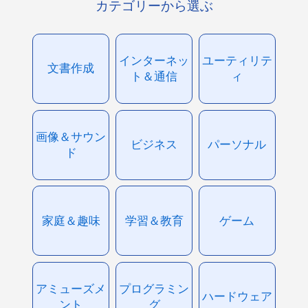
カテゴリーから選ぶ
インターネッ
ユーティリテ
文書作成
ト＆通信
ィ
画像＆サウン
ビジネス
パーソナル
ド
家庭＆趣味
学習＆教育
ゲーム
アミューズメ
プログラミン
ハードウェア
ント
グ