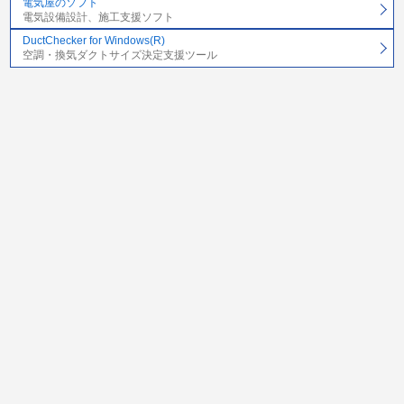
電気屋のソフト
電気設備設計、施工支援ソフト
DuctChecker for Windows(R)
空調・換気ダクトサイズ決定支援ツール