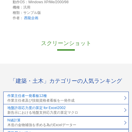
動作OS：Windows XP/Me/2000/98
機種：汎用
種類：サンプル版
作者：
西龍企画
スクリーンショット
「建築・土木」カテゴリーの人気ランキング
作業主任者一発看板12種
作業主任者及び技能資格者看板を一発作成
地盤許容応力度の算定 for Excel2002
新告示における地盤支持応力度の算定マクロ
N値計算
木造の金物補強を求める為のExcelデーター