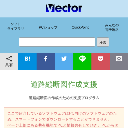
ソフト
みんなの
PCショップ
QuickPoint
ライブラリ
電子署名
共有
道路縦断図作成支援
道路縦断図の作成のための支援プログラム
ここで紹介しているソフトウェアはPC向けのソフトウェアのた
め、スマートフォンでダウンロードすることができません。
ページ上部にある共有機能でPCと情報共有して頂き、PCからダ