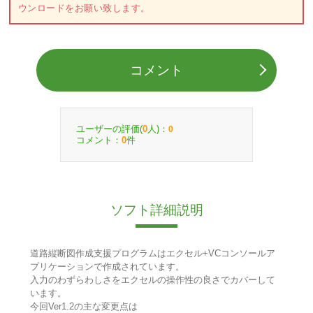
ウンロードをお願い致します。
コメント
ユーザーの評価(
人)：
0
0
コメント：
件
0
ソフト詳細説明
道路縦断図作成支援プログラムはエクセル+VCコンソールア
プリケーションで作成されています。
入力のわずらわしさをエクセルの操作性の良さでカバーして
います。
今回Ver1.2の主な変更点は