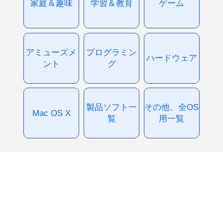
家庭＆趣味
学習＆教育
ゲーム
アミューズメ
プログラミン
ハードウェア
ント
グ
製品ソフト一
その他、全OS
Mac OS X
覧
用一覧