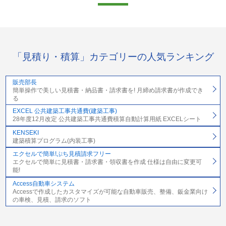
「見積り・積算」カテゴリーの人気ランキング
販売部長
簡単操作で美しい見積書・納品書・請求書を! 月締め請求書が作成でき
る
EXCEL 公共建築工事共通費(建築工事)
28年度12月改定 公共建築工事共通費積算自動計算用紙 EXCELシート
KENSEKI
建築積算プログラム(内装工事)
エクセルで簡単!ぷち見積請求フリー
エクセルで簡単に見積書・請求書・領収書を作成 仕様は自由に変更可
能!
Access自動車システム
Accessで作成したカスタマイズが可能な自動車販売、整備、鈑金業向け
の車検、見積、請求のソフト