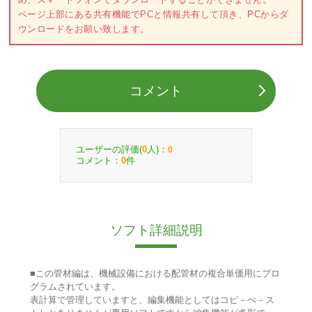
ページ上部にある共有機能でPCと情報共有して頂き、PCからダ
ウンロードをお願い致します。
コメント
ユーザーの評価(
人)：
0
0
コメント：
件
0
ソフト詳細説明
■この管材編は、機械設備における配管材の複合単価用にプロ
グラムされています。
表計算で管理していますと、編集機能としてはコピ－ぺ－ス