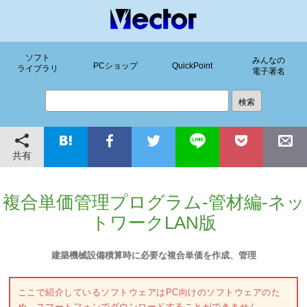
ソフト
みんなの
PCショップ
QuickPoint
ライブラリ
電子署名
共有
複合単価管理プログラム-管材編-ネッ
トワークLAN版
建築機械設備積算時に必要な複合単価を作成、管理
ここで紹介しているソフトウェアはPC向けのソフトウェアのた
め、スマートフォンでダウンロードすることができません。