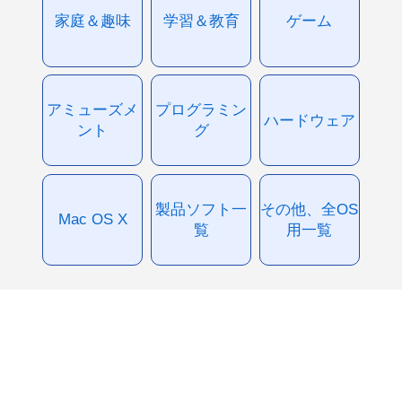
家庭＆趣味
学習＆教育
ゲーム
アミューズメ
プログラミン
ハードウェア
ント
グ
製品ソフト一
その他、全OS
Mac OS X
覧
用一覧