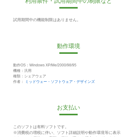
利用条件・試用期間中の制限など
試用期間中の機能制限はありません。
動作環境
動作OS：Windows XP/Me/2000/98/95
機種：汎用
種類：シェアウェア
作者：
ミッドウェー・ソフトウェア・デザインズ
お支払い
このソフトは有料ソフトです。
※消費税の増税に伴い、ソフト詳細説明や動作環境等に表示