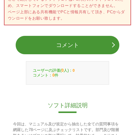
め、スマートフォンでダウンロードすることができません。
ページ上部にある共有機能でPCと情報共有して頂き、PCからダ
ウンロードをお願い致します。
コメント
ユーザーの評価(
人)：
0
0
コメント：
件
0
ソフト詳細説明
今回は、マニュアル及び規定から抽出した全ての質問事項を
網羅した78ページに及ぶチェックリストです。部門及び階層