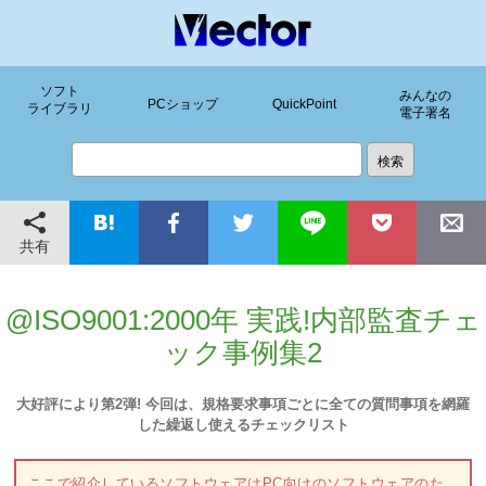
ソフト
みんなの
PCショップ
QuickPoint
ライブラリ
電子署名
共有
@ISO9001:2000年 実践!内部監査チェ
ック事例集2
大好評により第2弾! 今回は、規格要求事項ごとに全ての質問事項を網羅
した繰返し使えるチェックリスト
ここで紹介しているソフトウェアはPC向けのソフトウェアのた