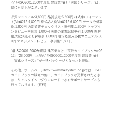
☆"@ISO9001:2000年度版 建設業向け「実践シリーズ」"は、
他にも以下がございます
品質マニュアル:3,800円 品質規定:5,800円 様式集(フォーマッ
ト)Ver0212:4,800円 様式記入例Ver0212:6,800円 データ分析事
例:1,800円 内部監査チェックリスト事例集:1,800円 トップイ
ンタビュー事例集:1,800円 実際の審査記録事例:1,800円 理解
度試験(8回分)と解答例:1,800円 現場監督用必携マニュアル:80
0円 マネジメントレビュー事例集:1,800円
"@ISO9001:2000年度版 建設業向け「実践ガイドブックVer02
12」"28,000円---上記の"@ISO9001:2000年度版 建設業向け
「実践シリーズ」"が一括パッケージとなったお得版。
その他、ホームページhttp://www.maisystem.co.jpでは、ISO
ガイドブックの販売の他に、ガイドブックが更新されたとき
は、リアルタイムでダウンロードできるサポートサービスも
行っております。(有料)