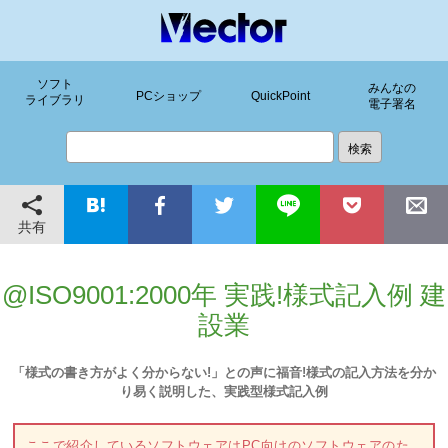
ソフト
みんなの
PCショップ
QuickPoint
ライブラリ
電子署名
共有
@ISO9001:2000年 実践!様式記入例 建
設業
「様式の書き方がよく分からない!」との声に福音!様式の記入方法を分か
り易く説明した、実践型様式記入例
ここで紹介しているソフトウェアはPC向けのソフトウェアのた