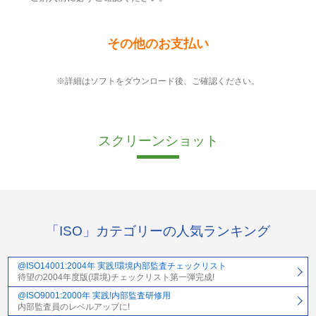
その他のお支払い
※詳細はソフトをダウンロード後、ご確認ください。
スクリーンショット
「ISO」カテゴリーの人気ランキング
@ISO14001:2004年 実践!環境内部監査チェックリスト
待望の2004年度版(環境)チェックリスト第一弾完成!
@ISO9001:2000年 実践!内部監査研修用
内部監査員のレベルアップに!