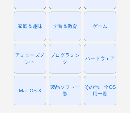
家庭＆趣味
学習＆教育
ゲーム
アミューズメ
プログラミン
ハードウェア
ント
グ
製品ソフト一
その他、全OS
Mac OS X
覧
用一覧