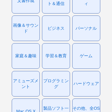
文書作成
ト＆通信
ィ
画像＆サウン
ビジネス
パーソナル
ド
家庭＆趣味
学習＆教育
ゲーム
アミューズメ
プログラミン
ハードウェア
ント
グ
製品ソフト一
その他、全OS
Mac OS X