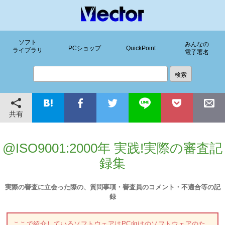
ソフト
みんなの
PCショップ
QuickPoint
ライブラリ
電子署名
共有
@ISO9001:2000年 実践!実際の審査記
録集
実際の審査に立会った際の、質問事項・審査員のコメント・不適合等の記
録
ここで紹介しているソフトウェアはPC向けのソフトウェアのた