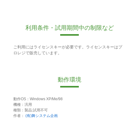
利用条件・試用期間中の制限など
ご利用にはライセンスキーが必要です。ライセンスキーはプ
ロレジで販売しています。
動作環境
動作OS：Windows XP/Me/98
機種：汎用
種類：製品:試用不可
作者：
(有)舞システム企画