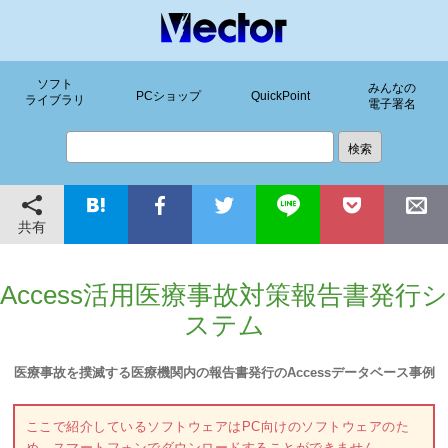
ソフト
みんなの
PCショップ
QuickPoint
ライブラリ
電子署名
共有
Access活用医療事故対策報告書発行シ
ステム
医療事故を撲滅する医療機関内の報告書発行のAccessデータベース事例
ここで紹介しているソフトウェアはPC向けのソフトウェアのた
め、スマートフォンでダウンロードすることができません。