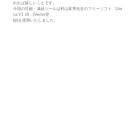
れれば嬉しいことです。
今回の圧縮・凍結ツールは村山富男先生のフリーソフト「Lha
ca V1.18」(Vector登
録)を使用いたしました。