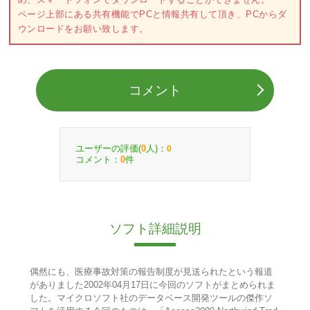
ページ上部にある共有機能でPCと情報共有して頂き、PCからダ
ウンロードをお願い致します。
コメント
ユーザーの評価(
人)：
0
0
コメント：
件
0
ソフト詳細説明
偶然にも、医療事故対策の報告制度が見送られたという報道
がありました2002年04月17日に今回のソフトがまとめられま
した。マイクロソフト社のデータベース開発ツールの傑作ソ