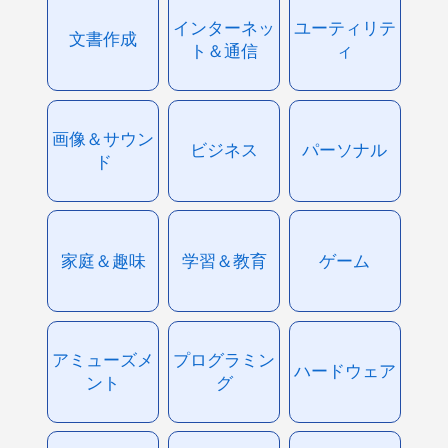
インターネッ
ユーティリテ
文書作成
ト＆通信
ィ
画像＆サウン
ビジネス
パーソナル
ド
家庭＆趣味
学習＆教育
ゲーム
アミューズメ
プログラミン
ハードウェア
ント
グ