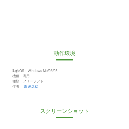
動作環境
動作OS：Windows Me/98/95
機種：汎用
種類：フリーソフト
作者：
原 系之助
スクリーンショット