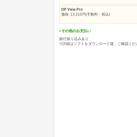
OP View Pro
価格: 13,310円(手数料・税込)
その他のお支払い
銀行振り込みあり
※詳細はソフトをダウンロード後、ご確認くだ