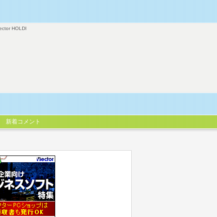
ector HOLDI
新着コメント