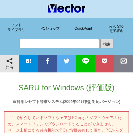
ソフト
みんなの
PCショップ
QuickPoint
ライブラリ
電子署名
共有
SARU for Windows (評価版)
歯科用レセプト請求システム(2004年04月改訂対応バージョン)
ここで紹介しているソフトウェアはPC向けのソフトウェアのた
め、スマートフォンでダウンロードすることができません。
ページ上部にある共有機能でPCと情報共有して頂き、PCからダ