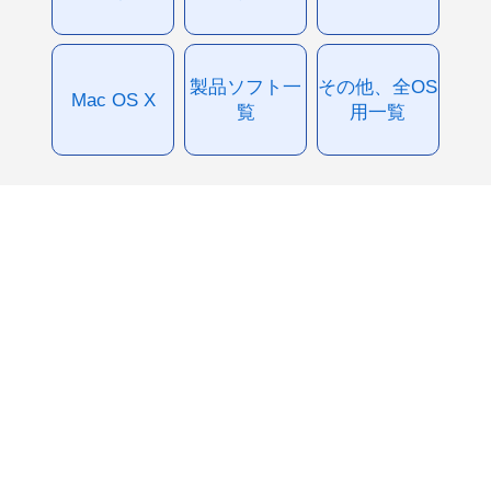
製品ソフト一
その他、全OS
Mac OS X
覧
用一覧