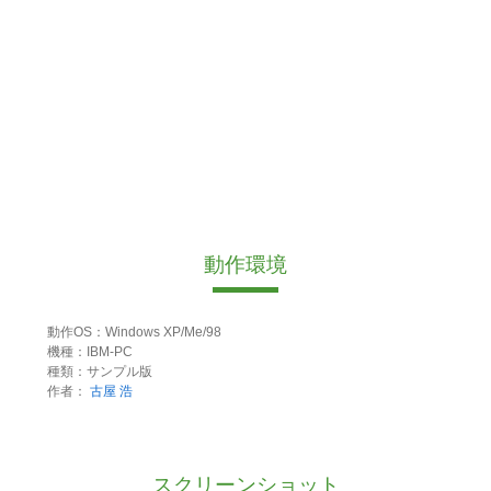
動作環境
動作OS：Windows XP/Me/98
機種：IBM-PC
種類：サンプル版
作者：
古屋 浩
スクリーンショット