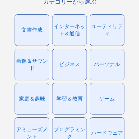
カテゴリーから選ぶ
インターネッ
ユーティリテ
文書作成
ト＆通信
ィ
画像＆サウン
ビジネス
パーソナル
ド
家庭＆趣味
学習＆教育
ゲーム
アミューズメ
プログラミン
ハードウェア
ント
グ