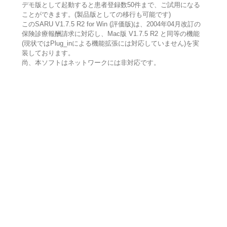
デモ版として起動すると患者登録数50件まで、ご試用になる
ことができます。(製品版としての移行も可能です)
このSARU V1.7.5 R2 for Win (評価版)は、2004年04月改訂の
保険診療報酬請求に対応し、Mac版 V1.7.5 R2 と同等の機能
(現状ではPlug_inによる機能拡張には対応していません)を実
装しております。
尚、本ソフトはネットワークには非対応です。