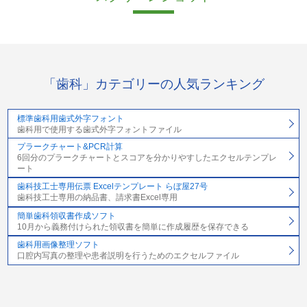
「歯科」カテゴリーの人気ランキング
標準歯科用歯式外字フォント
歯科用で使用する歯式外字フォントファイル
プラークチャート&PCR計算
6回分のプラークチャートとスコアを分かりやすしたエクセルテンプレ
ート
歯科技工士専用伝票 Excelテンプレート らぼ屋27号
歯科技工士専用の納品書、請求書Excel専用
簡単歯科領収書作成ソフト
10月から義務付けられた領収書を簡単に作成履歴を保存できる
歯科用画像整理ソフト
口腔内写真の整理や患者説明を行うためのエクセルファイル