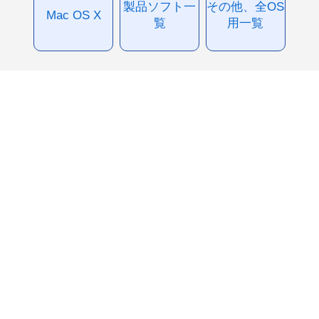
製品ソフト一
その他、全OS
Mac OS X
覧
用一覧