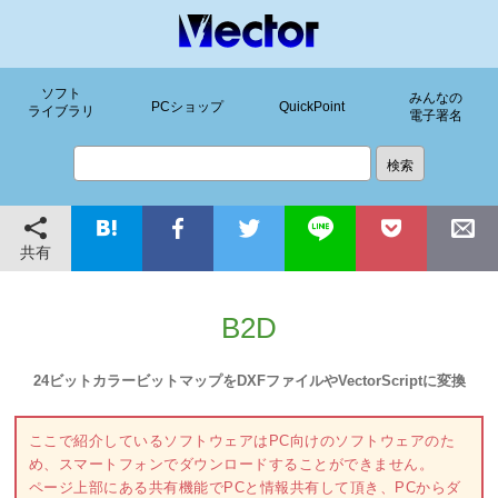
ソフト
みんなの
PCショップ
QuickPoint
ライブラリ
電子署名
共有
B2D
24ビットカラービットマップをDXFファイルやVectorScriptに変換
ここで紹介しているソフトウェアはPC向けのソフトウェアのた
め、スマートフォンでダウンロードすることができません。
ページ上部にある共有機能でPCと情報共有して頂き、PCからダ