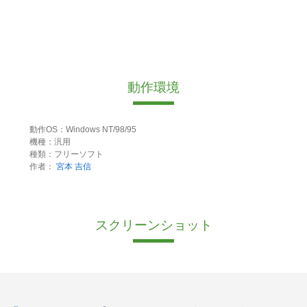
動作環境
動作OS：Windows NT/98/95
機種：汎用
種類：フリーソフト
作者：
宮本 吉信
スクリーンショット