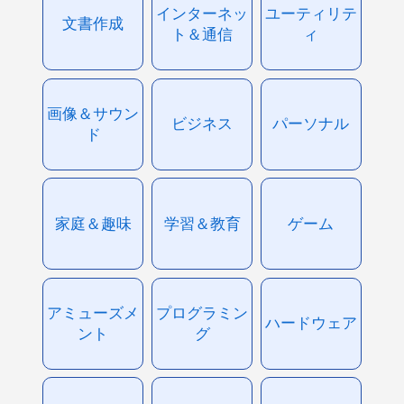
インターネッ
ユーティリテ
文書作成
ト＆通信
ィ
画像＆サウン
ビジネス
パーソナル
ド
家庭＆趣味
学習＆教育
ゲーム
アミューズメ
プログラミン
ハードウェア
ント
グ