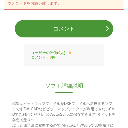
ウンロードをお願い致します。
コメント
ユーザーの評価(
人)：
0
0
コメント：
件
0
ソフト詳細説明
B2DはピットマップファイルをDXFファイルへ変換するソフ
トですJW_CADなどビットマップデーターが利用できないCA
Dでご利用ください 又VectorScriptに保存できます 各ドットを
各色で塗りつ
ぶした四角形に変換するので MiniCAD7 VW8.5で3D多角形に