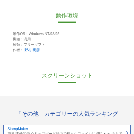
動作環境
動作OS：Windows NT/98/95
機種：汎用
種類：フリーソフト
作者：
野村 明彦
スクリーンショット
「その他」カテゴリーの人気ランキング
StampMaker
簡単!電子印鑑 クリップボード経由で様々なファイルに押印 ●exeのみで