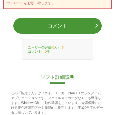
ウンロードをお願い致します。
コメント
ユーザーの評価(
人)：
0
0
コメント：
件
0
ソフト詳細説明
この「認定くん」はファイルメーカーPro4.1Ｊのランタイム
アプリケーションです。ファイルメーカーがなくても動作し
ます。Windows98にて動作確認をしています。介護保険にお
ける要介護認定区分を簡易的に推定します。平成9年度のデー
タに基づいております。