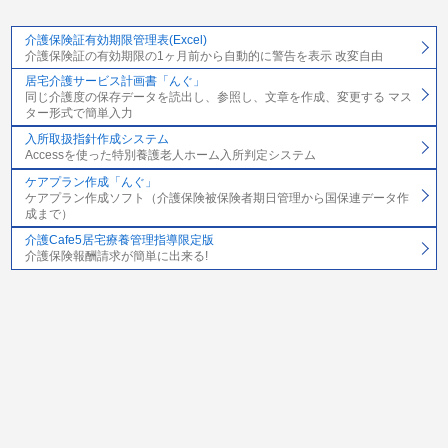
介護保険証有効期限管理表(Excel)
介護保険証の有効期限の1ヶ月前から自動的に警告を表示 改変自由
居宅介護サービス計画書「んぐ」
同じ介護度の保存データを読出し、参照し、文章を作成、変更する マス
ター形式で簡単入力
入所取扱指針作成システム
Accessを使った特別養護老人ホーム入所判定システム
ケアプラン作成「んぐ」
ケアプラン作成ソフト（介護保険被保険者期日管理から国保連データ作
成まで）
介護Cafe5居宅療養管理指導限定版
介護保険報酬請求が簡単に出来る!