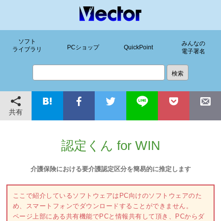
ソフト
みんなの
PCショップ
QuickPoint
ライブラリ
電子署名
共有
認定くん for WIN
介護保険における要介護認定区分を簡易的に推定します
ここで紹介しているソフトウェアはPC向けのソフトウェアのた
め、スマートフォンでダウンロードすることができません。
ページ上部にある共有機能でPCと情報共有して頂き、PCからダ