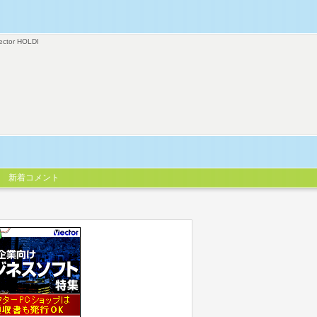
ector HOLDI
新着コメント