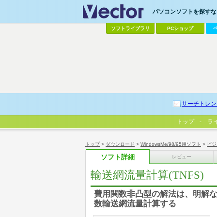
パソコンソフトを探すなら
ソフトライブラリ
PCショップ
サーチトレン
トップ
ラ
トップ
>
ダウンロード
>
WindowsMe/98/95用ソフト
>
ビジ
ソフト詳細
レビュー
輸送網流量計算(TNFS)
費用関数非凸型の解法は、明解な
数輸送網流量計算する