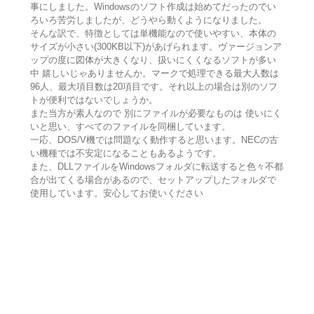
事にしました。Windowsのソフト作成は始めてだったのでい
ろいろ苦労しましたが、どうやら動くようになりました。
そんな訳で、特徴としては単機能なので使いやすい、本体の
サイズが小さい(300KB以下)があげられます。ヴァージョンア
ップの度に図体が大きくなり、扱いにくくなるソフトが多い
中 嬉しいじゃありませんか。マークで処理できる最大人数は
96人、最大項目数は20項目です。それ以上の場合は別のソフ
トが便利ではないでしょうか。
また当方が素人なので 別にファイルが必要なものは 使いにく
いと思い、すべてのファイルを同梱しています。
一応、DOS/V機では問題なく動作すると思います。NECの古
い機種では不安定になることもあるようです。
また、DLLファイルをWindowsフォルダに転送すると色々不都
合が出てくる場合があるので、セットアップしたフォルダで
使用しています。安心してお使いください