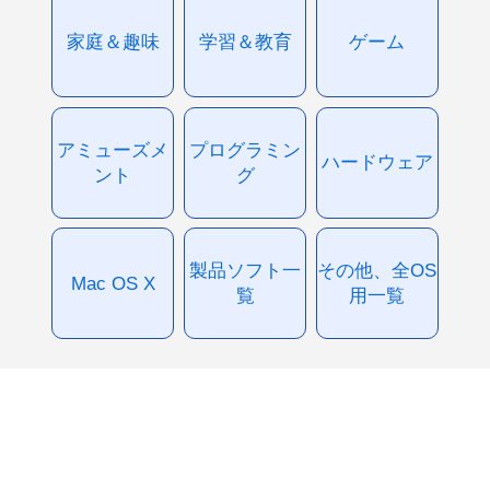
家庭＆趣味
学習＆教育
ゲーム
アミューズメ
プログラミン
ハードウェア
ント
グ
製品ソフト一
その他、全OS
Mac OS X
覧
用一覧