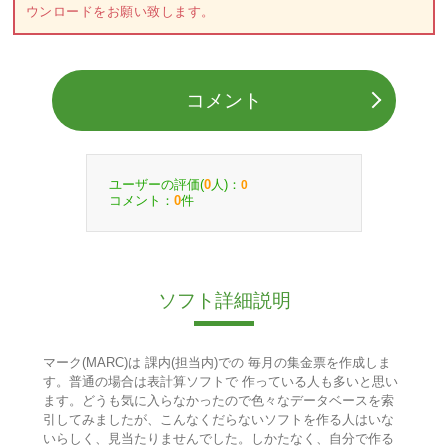
ウンロードをお願い致します。
コメント
ユーザーの評価(
人)：
0
0
コメント：
件
0
ソフト詳細説明
マーク(MARC)は 課内(担当内)での 毎月の集金票を作成しま
す。普通の場合は表計算ソフトで 作っている人も多いと思い
ます。どうも気に入らなかったので色々なデータベースを索
引してみましたが、こんなくだらないソフトを作る人はいな
いらしく、見当たりませんでした。しかたなく、自分で作る