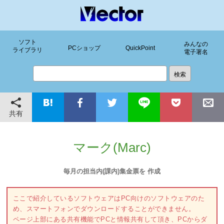
ソフト
みんなの
PCショップ
QuickPoint
ライブラリ
電子署名
共有
マーク(Marc)
毎月の担当内(課内)集金票を 作成
ここで紹介しているソフトウェアはPC向けのソフトウェアのた
め、スマートフォンでダウンロードすることができません。
ページ上部にある共有機能でPCと情報共有して頂き、PCからダ