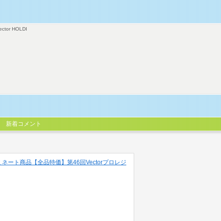
ector HOLDI
新着コメント