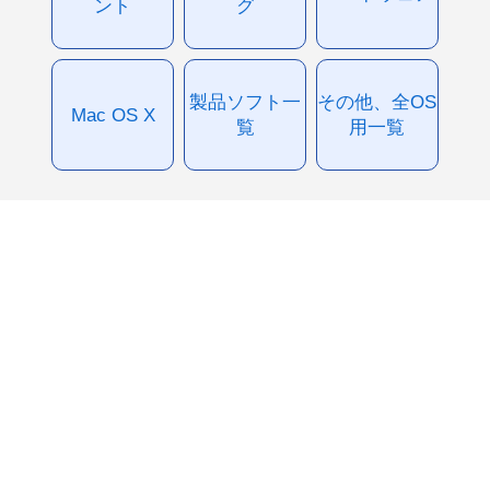
ント
グ
製品ソフト一
その他、全OS
Mac OS X
覧
用一覧