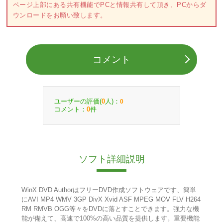
ページ上部にある共有機能でPCと情報共有して頂き、PCからダ
ウンロードをお願い致します。
コメント
ユーザーの評価(
人)：
0
0
コメント：
件
0
ソフト詳細説明
WinX DVD AuthorはフリーDVD作成ソフトウェアです、簡単
にAVI MP4 WMV 3GP DivX Xvid ASF MPEG MOV FLV H264
RM RMVB OGG等々をDVDに落とすことできます。強力な機
能が備えて、高速で100%の高い品質を提供します。重要機能