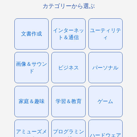
カテゴリーから選ぶ
インターネッ
ユーティリテ
文書作成
ト＆通信
ィ
画像＆サウン
ビジネス
パーソナル
ド
家庭＆趣味
学習＆教育
ゲーム
アミューズメ
プログラミン
ハードウェア