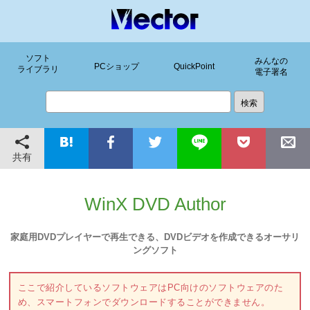
ソフト
みんなの
PCショップ
QuickPoint
ライブラリ
電子署名
共有
WinX DVD Author
家庭用DVDプレイヤーで再生できる、DVDビデオを作成できるオーサリ
ングソフト
ここで紹介しているソフトウェアはPC向けのソフトウェアのた
め、スマートフォンでダウンロードすることができません。