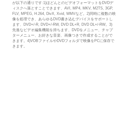
が以下の通りです:1)ほどんとのビデオフォーマットをDVDデ
ィスクへ落とすことできます、AVI, MP4, MKV, M2TS, 3GP,
FLV, MPEG, H.264, DivX, Xvid, WMVなど。2)同時に複数の映
像を処理でき、あらゆるDVD書き込むデバイスをサポートし
ます、DVD+/-R, DVD+/-RW, DVD DL+R, DVD DL+/-RW。3)
先進なビデオ編集機能を持ちます、DVDをメニュー、チャプ
ターメニュー、お好きな音楽、画像つきで作成することがで
きます。4)VOBファイルやDVDフォルダで映像をPCに保存で
きます。