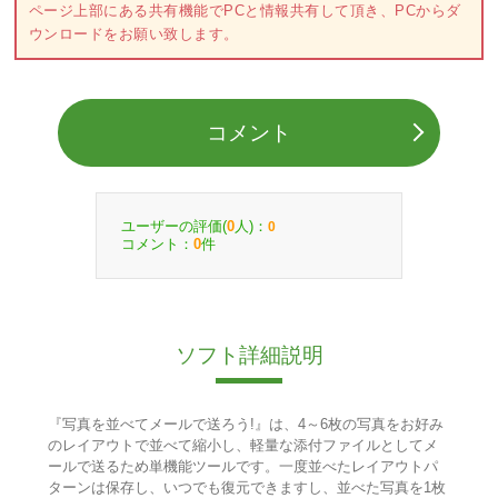
ページ上部にある共有機能でPCと情報共有して頂き、PCからダ
ウンロードをお願い致します。
コメント
ユーザーの評価(
人)：
0
0
コメント：
件
0
ソフト詳細説明
『写真を並べてメールで送ろう!』は、4～6枚の写真をお好み
のレイアウトで並べて縮小し、軽量な添付ファイルとしてメ
ールで送るため単機能ツールです。一度並べたレイアウトパ
ターンは保存し、いつでも復元できますし、並べた写真を1枚