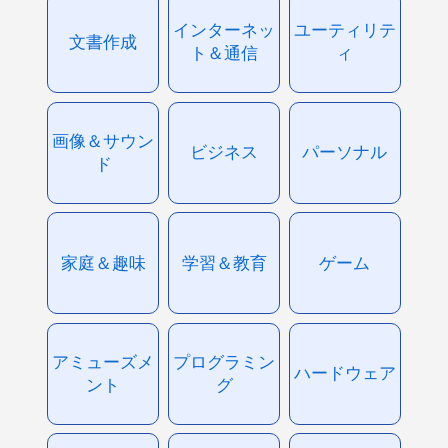
インターネッ
ユーティリテ
文書作成
ト＆通信
ィ
画像＆サウン
ビジネス
パーソナル
ド
家庭＆趣味
学習＆教育
ゲーム
アミューズメ
プログラミン
ハードウェア
ント
グ