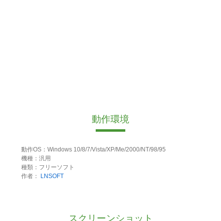
動作環境
動作OS：Windows 10/8/7/Vista/XP/Me/2000/NT/98/95
機種：汎用
種類：フリーソフト
作者：
LNSOFT
スクリーンショット