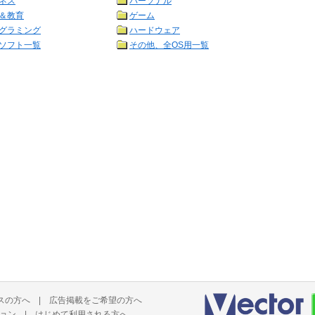
ネス
パーソナル
＆教育
ゲーム
グラミング
ハードウェア
ソフト一覧
その他、全OS用一覧
スの方へ
|
広告掲載をご希望の方へ
ョン
|
はじめて利用される方へ