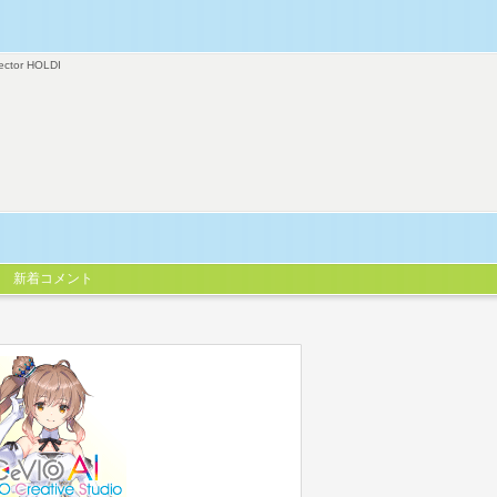
ector HOLDI
新着コメント