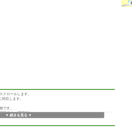
スクロールします。
に対応します。
能です。
能です。(不完全)
▼ 続きを見る ▼
スクリーンリーダーとして使用可能です。
ンが必要です。