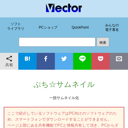
ソフト
みんなの
PCショップ
QuickPoint
ライブラリ
電子署名
共有
ぷち☆サムネイル
一括サムネイル化
ここで紹介しているソフトウェアはPC向けのソフトウェアのた
め、スマートフォンでダウンロードすることができません。
ページ上部にある共有機能でPCと情報共有して頂き、PCからダ