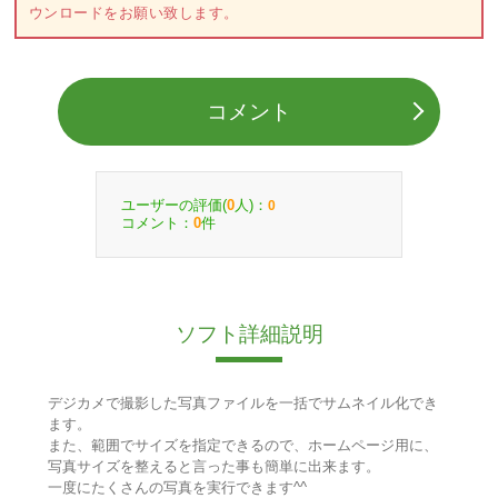
ウンロードをお願い致します。
コメント
ユーザーの評価(
人)：
0
0
コメント：
件
0
ソフト詳細説明
デジカメで撮影した写真ファイルを一括でサムネイル化でき
ます。
また、範囲でサイズを指定できるので、ホームページ用に、
写真サイズを整えると言った事も簡単に出来ます。
一度にたくさんの写真を実行できます^^