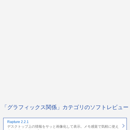
「グラフィックス関係」カテゴリのソフトレビュー
Rapture 2.2.1
デスクトップ上の情報をサッと画像化して表示。メモ感覚で気軽に使え