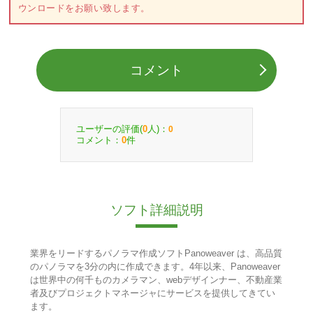
ウンロードをお願い致します。
コメント
ユーザーの評価(
人)：
0
0
コメント：
件
0
ソフト詳細説明
業界をリードするパノラマ作成ソフトPanoweaver は、高品質
のパノラマを3分の内に作成できます。4年以来、Panoweaver
は世界中の何千ものカメラマン、webデザインナー、不動産業
者及びプロジェクトマネージャにサービスを提供してきてい
ます。