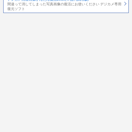
間違って消してしまった写真画像の復活にお使いください デジカメ専用
復元ソフト