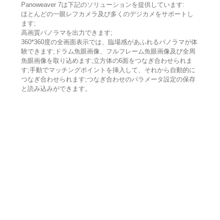
Panoweaver 7は下記のソリューションを提供しています:
ほとんどの一眼レフカメラ及び多くのデジカメをサポートし
ます;
高画質パノラマを出力できます;
360*360度の全画面表示では、臨場感があふれるパノラマが体
験できます;ドラム魚眼画像、フルフレーム魚眼画像及び全周
魚眼画像を取り込めます;立方体の6面をつなぎ合わせられま
す;手動でマッチングポイントを挿入して、それから自動的に
つなぎ合わせられます;つなぎ合わせのパラメータ設定の保存
と読み込みができます。