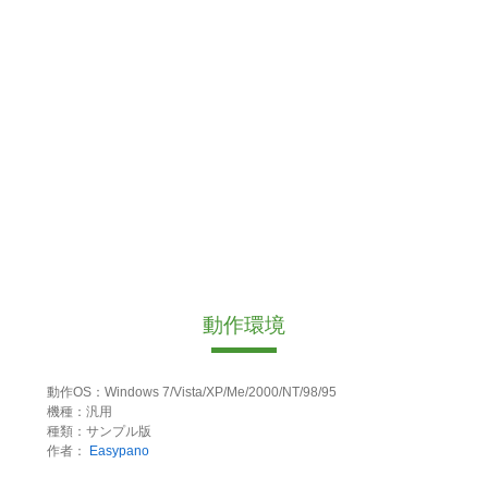
動作環境
動作OS：Windows 7/Vista/XP/Me/2000/NT/98/95
機種：汎用
種類：サンプル版
作者：
Easypano