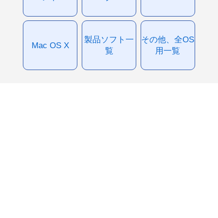
製品ソフト一
その他、全OS
Mac OS X
覧
用一覧