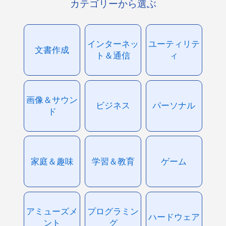
カテゴリーから選ぶ
インターネッ
ユーティリテ
文書作成
ト＆通信
ィ
画像＆サウン
ビジネス
パーソナル
ド
家庭＆趣味
学習＆教育
ゲーム
アミューズメ
プログラミン
ハードウェア
ント
グ