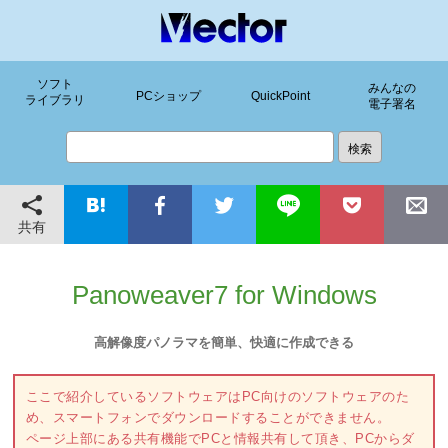
ソフト
みんなの
PCショップ
QuickPoint
ライブラリ
電子署名
共有
Panoweaver7 for Windows
高解像度パノラマを簡単、快適に作成できる
ここで紹介しているソフトウェアはPC向けのソフトウェアのた
め、スマートフォンでダウンロードすることができません。
ページ上部にある共有機能でPCと情報共有して頂き、PCからダ