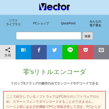
ソフト
みんなの
PCショップ
QuickPoint
ライブラリ
電子署名
共有
零'sリトルエンコーダ
ドロップ&ドラッグの操作のみでエンコードやデコードできる
ここで紹介しているソフトウェアはPC向けのソフトウェアのた
め、スマートフォンでダウンロードすることができません。
ページ上部にある共有機能でPCと情報共有して頂き、PCからダ