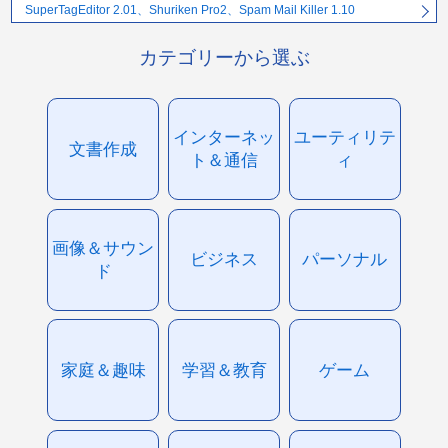
SuperTagEditor 2.01、Shuriken Pro2、Spam Mail Killer 1.10
カテゴリーから選ぶ
インターネッ
ユーティリテ
文書作成
ト＆通信
ィ
画像＆サウン
ビジネス
パーソナル
ド
家庭＆趣味
学習＆教育
ゲーム