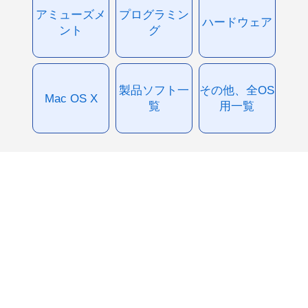
アミューズメ
プログラミン
ハードウェア
ント
グ
製品ソフト一
その他、全OS
Mac OS X
覧
用一覧