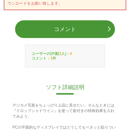
ウンロードをお願い致します。
コメント
ユーザーの評価(
人)：
1
0
コメント：
件
1
ソフト詳細説明
デジカメ写真をちょっぴり上品に見せたい。そんなときには
『ドロップシャドウイン』を使って影付きの特殊効果を入れ
てみよう。
PCの平面的なディスプレイではどうしてもベタッと貼りつい