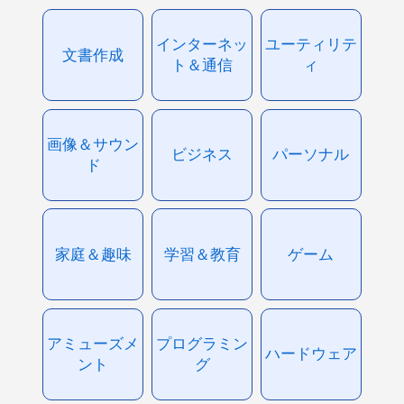
インターネッ
ユーティリテ
文書作成
ト＆通信
ィ
画像＆サウン
ビジネス
パーソナル
ド
家庭＆趣味
学習＆教育
ゲーム
アミューズメ
プログラミン
ハードウェア
ント
グ