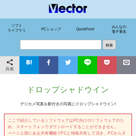
ソフト
みんなの
PCショップ
QuickPoint
ライブラリ
電子署名
共有
ドロップシャドウイン
デジカメ写真を影付きの写真にドロップシャドウイン!
ここで紹介しているソフトウェアはPC向けのソフトウェアのた
め、スマートフォンでダウンロードすることができません。
ページ上部にある共有機能でPCと情報共有して頂き、PCからダ