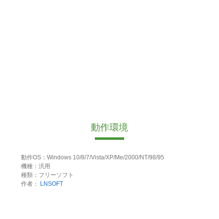
動作環境
動作OS：Windows 10/8/7/Vista/XP/Me/2000/NT/98/95
機種：汎用
種類：フリーソフト
作者：
LNSOFT