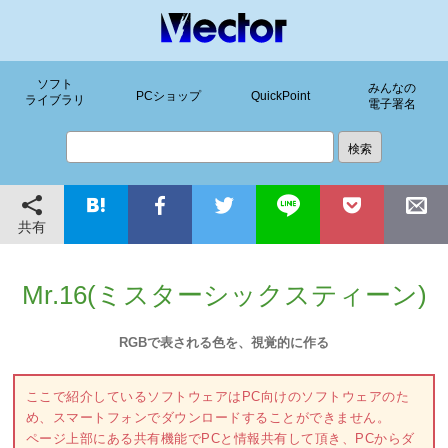
ソフト
みんなの
PCショップ
QuickPoint
ライブラリ
電子署名
共有
Mr.16(ミスターシックスティーン)
RGBで表される色を、視覚的に作る
ここで紹介しているソフトウェアはPC向けのソフトウェアのた
め、スマートフォンでダウンロードすることができません。
ページ上部にある共有機能でPCと情報共有して頂き、PCからダ