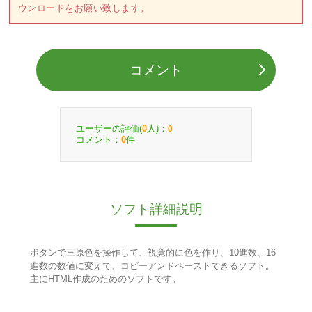
ウンロードをお願い致します。
コメント
ユーザーの評価(
人)：
0
0
コメント：
件
0
ソフト詳細説明
ボタンで三原色を操作して、視覚的に色を作り、10進数、16
進数の数値に変えて、コピーアンドペーストできるソフト。
主にHTML作成のためのソフトです。