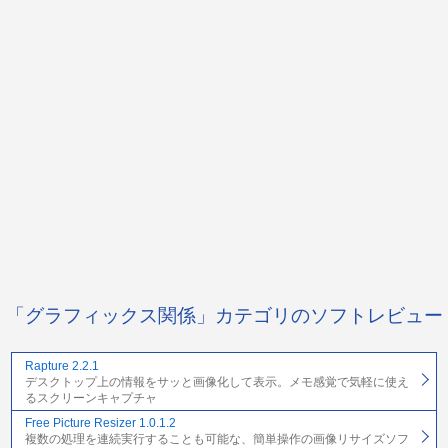
「グラフィックス関係」カテゴリのソフトレビュー
Rapture 2.2.1
デスクトップ上の情報をサッと画像化して表示。メモ感覚で気軽に使え
るスクリーンキャプチャ
Free Picture Resizer 1.0.1.2
複数の処理を連続実行することも可能な、簡単操作の画像リサイズソフ