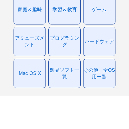
家庭＆趣味
学習＆教育
ゲーム
アミューズメ
プログラミン
ハードウェア
ント
グ
製品ソフト一
その他、全OS
Mac OS X
覧
用一覧