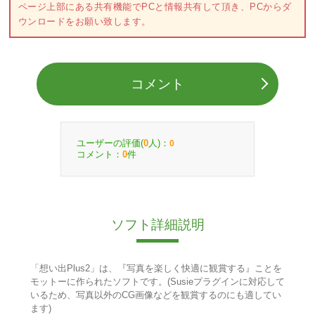
ページ上部にある共有機能でPCと情報共有して頂き、PCからダ
ウンロードをお願い致します。
コメント
ユーザーの評価(
人)：
0
0
コメント：
件
0
ソフト詳細説明
「想い出Plus2」は、『写真を楽しく快適に観賞する』ことを
モットーに作られたソフトです。(Susieプラグインに対応して
いるため、写真以外のCG画像などを観賞するのにも適してい
ます)