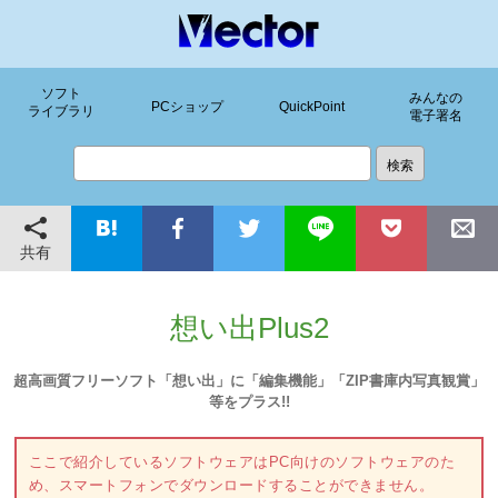
ソフト
みんなの
PCショップ
QuickPoint
ライブラリ
電子署名
共有
想い出Plus2
超高画質フリーソフト「想い出」に「編集機能」「ZIP書庫内写真観賞」
等をプラス!!
ここで紹介しているソフトウェアはPC向けのソフトウェアのた
め、スマートフォンでダウンロードすることができません。