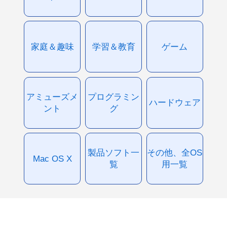
家庭＆趣味
学習＆教育
ゲーム
アミューズメ
プログラミン
ハードウェア
ント
グ
製品ソフト一
その他、全OS
Mac OS X
覧
用一覧