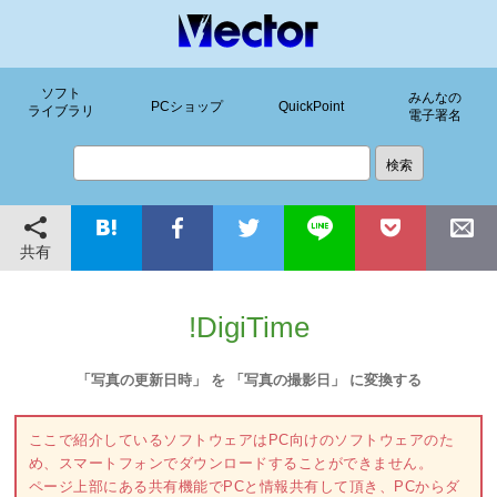
ソフト
みんなの
PCショップ
QuickPoint
ライブラリ
電子署名
共有
!DigiTime
「写真の更新日時」 を 「写真の撮影日」 に変換する
ここで紹介しているソフトウェアはPC向けのソフトウェアのた
め、スマートフォンでダウンロードすることができません。
ページ上部にある共有機能でPCと情報共有して頂き、PCからダ