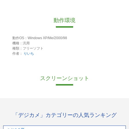
動作環境
動作OS：Windows XP/Me/2000/98
機種：汎用
種類：フリーソフト
作者：
りいち
スクリーンショット
「デジカメ」カテゴリーの人気ランキング