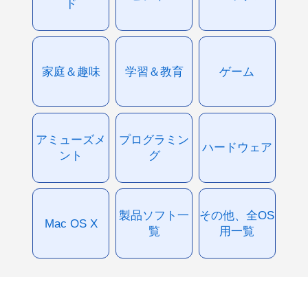
ド
家庭＆趣味
学習＆教育
ゲーム
アミューズメ
プログラミン
ハードウェア
ント
グ
製品ソフト一
その他、全OS
Mac OS X
覧
用一覧