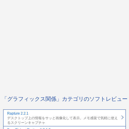
「グラフィックス関係」カテゴリのソフトレビュー
Rapture 2.2.1
デスクトップ上の情報をサッと画像化して表示。メモ感覚で気軽に使え
るスクリーンキャプチャ