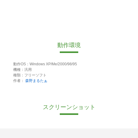
動作環境
動作OS：Windows XP/Me/2000/98/95
機種：汎用
種類：フリーソフト
作者：
森野まるたぁ
スクリーンショット