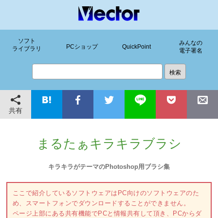
ソフト
みんなの
PCショップ
QuickPoint
ライブラリ
電子署名
共有
まるたぁキラキラブラシ
キラキラがテーマのPhotoshop用ブラシ集
ここで紹介しているソフトウェアはPC向けのソフトウェアのた
め、スマートフォンでダウンロードすることができません。
ページ上部にある共有機能でPCと情報共有して頂き、PCからダ