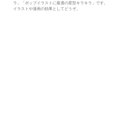
ラ」「ポップイラストに最適の星型キラキラ」です。
イラストや漫画の効果としてどうぞ。